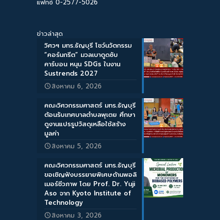
แฟกซ์ 0-2577-5026
ข่าวล่าสุด
วิศวฯ มทร.ธัญบุรี โชว์นวัตกรรม
“คอร์นกรีต” มวลเบาดูดซับ
คาร์บอน หนุน SDGs ในงาน
Sustrends 2027
สิงหาคม 6, 2026
คณะวิศวกรรมศาสตร์ มทร.ธัญบุรี
ต้อนรับเทศบาลตำบลพุเตย ศึกษา
ดูงานแปรรูปวัสดุเหลือใช้สร้าง
มูลค่า
สิงหาคม 5, 2026
คณะวิศวกรรมศาสตร์ มทร.ธัญบุรี
ขอเชิญฟังบรรยายพิเศษด้านพอลิ
เมอร์ชีวภาพ โดย Prof. Dr. Yuji
Aso จาก Kyoto Institute of
Technology
สิงหาคม 3, 2026