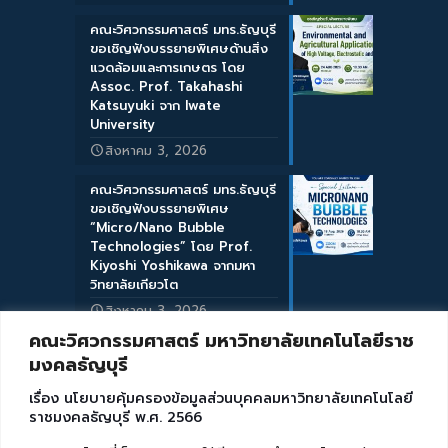
คณะวิศวกรรมศาสตร์ มทร.ธัญบุรี
ขอเชิญฟังบรรยายพิเศษด้านสิ่ง
แวดล้อมและการเกษตร โดย
Assoc. Prof. Takahashi
Katsuyuki จาก Iwate
University
สิงหาคม 3, 2026
คณะวิศวกรรมศาสตร์ มทร.ธัญบุรี
ขอเชิญฟังบรรยายพิเศษ
“Micro/Nano Bubble
Technologies” โดย Prof.
Kiyoshi Yoshikawa จากมหา
วิทยาลัยเกียวโต
สิงหาคม 3, 2026
คณะวิศวกรรมศาสตร์ มหาวิทยาลัยเทคโนโลยีราช
มงคลธัญบุรี
เรื่อง นโยบายคุ้มครองข้อมูลส่วนบุคคลมหาวิทยาลัยเทคโนโลยี
ราชมงคลธัญบุรี พ.ศ. 2566