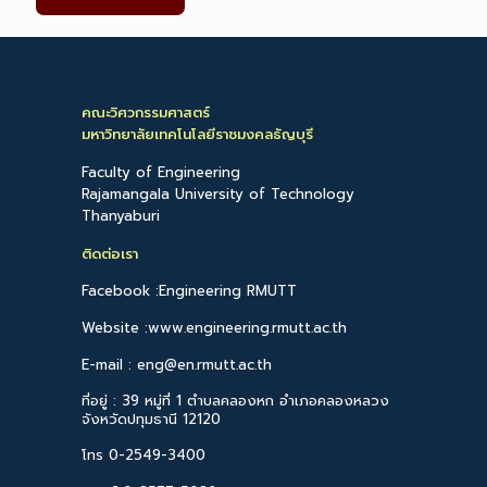
คณะวิศวกรรมศาสตร์
มหาวิทยาลัยเทคโนโลยีราชมงคลธัญบุรี
Faculty of Engineering
Rajamangala University of Technology
Thanyaburi
ติดต่อเรา
Facebook :Engineering RMUTT
Website :www.engineering.rmutt.ac.th
E-mail : eng@en.rmutt.ac.th
ที่อยู่ : 39 หมู่ที่ 1 ตำบลคลองหก อำเภอคลองหลวง
จังหวัดปทุมธานี 12120
โทร 0-2549-3400