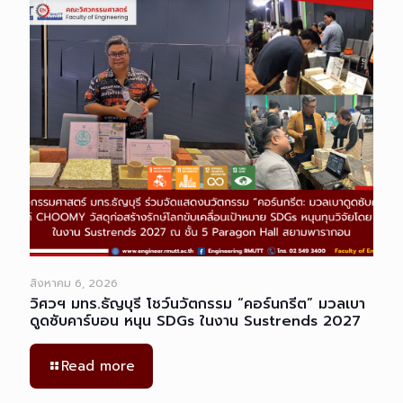
สิงหาคม 6, 2026
วิศวฯ มทร.ธัญบุรี โชว์นวัตกรรม “คอร์นกรีต” มวลเบา
ดูดซับคาร์บอน หนุน SDGs ในงาน Sustrends 2027
Read more