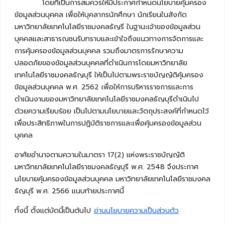
โดยที่เป็นการสมควรให้มีประกาศกำหนดนโยบายคุ้มครอง
ข้อมูลส่วนบุคคล เพื่อให้บุคลากรนักศึกษา นักเรียนในสังกัด
มหาวิทยาลัยเทคโนโลยีราชมงคลธัญรี ในฐานะเจ้าของข้อมูลส่วน
บุคคลและสาธารณชนรับทราบและเข้าใจถึงแนวทางการจัดการและ
การคุ้มครองข้อมูลส่วนบุคคล รวมถึงมาตรการรักษาความ
ปลอดภัยของข้อมูลส่วนบุคคลที่ดำเนินการโดยมหาวิทยาลัย
เทคโนโลยีราชมงคลธัญบุรี ให้เป็นไปตามพระราชบัญญัติคุ้มครอง
ข้อมูลส่วนบุคคล พ.ศ. 2562 เพื่อให้การบริหารราชการและการ
ดำเนินงานของมหาวิทยาลัยเทคโนโลยีราชมงคลธัญบุรีดำเนินไป
ด้วยความเรียบร้อย เป็นไปตามนโยบายและวัตถุประสงค์ที่กำหนดไว้
เพื่อประสิทธิภาพในการปฏิบัติราชการและเพื่อคุ้มครองข้อมูลส่วน
บุคคล
อาศัยอำนาจตามความในมาตรา 17(2) แห่งพระราชบัญญัติ
มหาวิทยาลัยเทคโนโลยีราชมงคลธัญบุรี พ.ศ. 2548 จึงประกาศ
นโยบายคุ้มครองข้อมูลส่วนบุคคล มหาวิทยาลัยเทคโนโลยีราชมงคล
ธัญบุรี พ.ศ. 2566 แนบท้ายประกาศนี้
ทั้งนี้ ตั้งแต่บัดนี้เป็นต้นไป
อ่านนโยบายความเป็นส่วนตัว