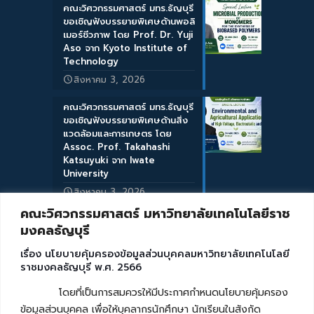
คณะวิศวกรรมศาสตร์ มทร.ธัญบุรี
ขอเชิญฟังบรรยายพิเศษด้านพอลิ
เมอร์ชีวภาพ โดย Prof. Dr. Yuji
Aso จาก Kyoto Institute of
Technology
สิงหาคม 3, 2026
คณะวิศวกรรมศาสตร์ มทร.ธัญบุรี
ขอเชิญฟังบรรยายพิเศษด้านสิ่ง
แวดล้อมและการเกษตร โดย
Assoc. Prof. Takahashi
Katsuyuki จาก Iwate
University
สิงหาคม 3, 2026
คณะวิศวกรรมศาสตร์ มหาวิทยาลัยเทคโนโลยีราช
มงคลธัญบุรี
เรื่อง นโยบายคุ้มครองข้อมูลส่วนบุคคลมหาวิทยาลัยเทคโนโลยี
ราชมงคลธัญบุรี พ.ศ. 2566
โดยที่เป็นการสมควรให้มีประกาศกำหนดนโยบายคุ้มครอง
ข้อมูลส่วนบุคคล เพื่อให้บุคลากรนักศึกษา นักเรียนในสังกัด