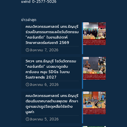
แฟกซ์ 0-2577-5026
ข่าวล่าสุด
คณะวิศวกรรมศาสตร์ มทร.ธัญบุรี
ร่วมเป็นกรรมการและโชว์นวัตกรรม
“คอร์นกรีต” ในงานสัปดาห์
วิทยาศาสตร์แห่งชาติ 2569
สิงหาคม 7, 2026
วิศวฯ มทร.ธัญบุรี โชว์นวัตกรรม
“คอร์นกรีต” มวลเบาดูดซับ
คาร์บอน หนุน SDGs ในงาน
Sustrends 2027
สิงหาคม 6, 2026
คณะวิศวกรรมศาสตร์ มทร.ธัญบุรี
ต้อนรับเทศบาลตำบลพุเตย ศึกษา
ดูงานแปรรูปวัสดุเหลือใช้สร้าง
มูลค่า
สิงหาคม 5, 2026