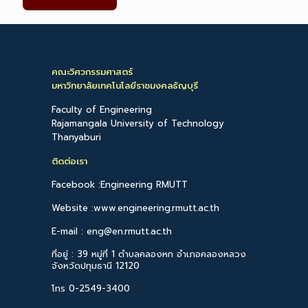
คณะวิศวกรรมศาสตร์
มหาวิทยาลัยเทคโนโลยีราชมงคลธัญบุรี
Faculty of Engineering
Rajamangala University of Technology
Thanyaburi
ติดต่อเรา
Facebook :Engineering RMUTT
Website :www.engineering.rmutt.ac.th
E-mail : eng@en.rmutt.ac.th
ที่อยู่ : 39 หมู่ที่ 1 ตำบลคลองหก อำเภอคลองหลวง
จังหวัดปทุมธานี 12120
โทร 0-2549-3400