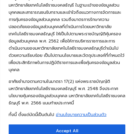
มหาวิทยาลัยเทคโนโลยีราชมงคลธัญรี ในฐานะเจ้าของข้อมูลส่วน
บุคคลและสาธารณชนรับทราบและเข้าใจถึงแนวทางการจัดการและ
การคุ้มครองข้อมูลส่วนบุคคล รวมถึงมาตรการรักษาความ
ปลอดภัยของข้อมูลส่วนบุคคลที่ดำเนินการโดยมหาวิทยาลัย
เทคโนโลยีราชมงคลธัญบุรี ให้เป็นไปตามพระราชบัญญัติคุ้มครอง
ข้อมูลส่วนบุคคล พ.ศ. 2562 เพื่อให้การบริหารราชการและการ
ดำเนินงานของมหาวิทยาลัยเทคโนโลยีราชมงคลธัญบุรีดำเนินไป
ด้วยความเรียบร้อย เป็นไปตามนโยบายและวัตถุประสงค์ที่กำหนดไว้
เพื่อประสิทธิภาพในการปฏิบัติราชการและเพื่อคุ้มครองข้อมูลส่วน
บุคคล
อาศัยอำนาจตามความในมาตรา 17(2) แห่งพระราชบัญญัติ
มหาวิทยาลัยเทคโนโลยีราชมงคลธัญบุรี พ.ศ. 2548 จึงประกาศ
นโยบายคุ้มครองข้อมูลส่วนบุคคล มหาวิทยาลัยเทคโนโลยีราชมงคล
ธัญบุรี พ.ศ. 2566 แนบท้ายประกาศนี้
ทั้งนี้ ตั้งแต่บัดนี้เป็นต้นไป
อ่านนโยบายความเป็นส่วนตัว
Accept All