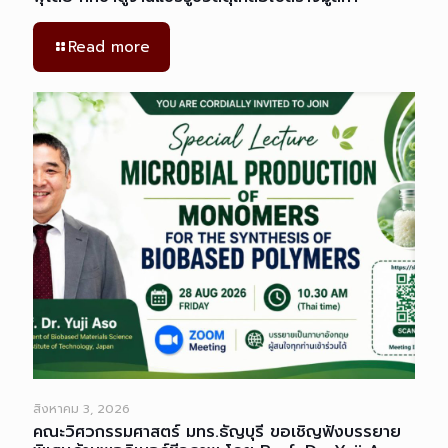
Read more
สิงหาคม 3, 2026
คณะวิศวกรรมศาสตร์ มทร.ธัญบุรี ขอเชิญฟังบรรยาย