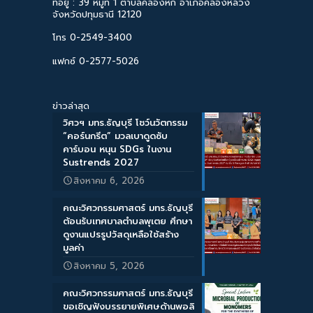
ที่อยู่ : 39 หมู่ที่ 1 ตำบลคลองหก อำเภอคลองหลวง
จังหวัดปทุมธานี 12120
โทร 0-2549-3400
แฟกซ์ 0-2577-5026
ข่าวล่าสุด
วิศวฯ มทร.ธัญบุรี โชว์นวัตกรรม
“คอร์นกรีต” มวลเบาดูดซับ
คาร์บอน หนุน SDGs ในงาน
Sustrends 2027
สิงหาคม 6, 2026
คณะวิศวกรรมศาสตร์ มทร.ธัญบุรี
ต้อนรับเทศบาลตำบลพุเตย ศึกษา
ดูงานแปรรูปวัสดุเหลือใช้สร้าง
มูลค่า
สิงหาคม 5, 2026
คณะวิศวกรรมศาสตร์ มทร.ธัญบุรี
ขอเชิญฟังบรรยายพิเศษด้านพอลิ