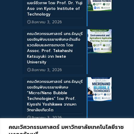
เมอร์ชีวภาพ โดย Prof. Dr. Yuji
Aso จาก Kyoto Institute of
Technology
สิงหาคม 3, 2026
คณะวิศวกรรมศาสตร์ มทร.ธัญบุรี
ขอเชิญฟังบรรยายพิเศษด้านสิ่ง
แวดล้อมและการเกษตร โดย
Assoc. Prof. Takahashi
Katsuyuki จาก Iwate
University
สิงหาคม 3, 2026
คณะวิศวกรรมศาสตร์ มทร.ธัญบุรี
ขอเชิญฟังบรรยายพิเศษ
“Micro/Nano Bubble
Technologies” โดย Prof.
Kiyoshi Yoshikawa จากมหา
วิทยาลัยเกียวโต
สิงหาคม 3, 2026
คณะวิศวกรรมศาสตร์ มหาวิทยาลัยเทคโนโลยีราช