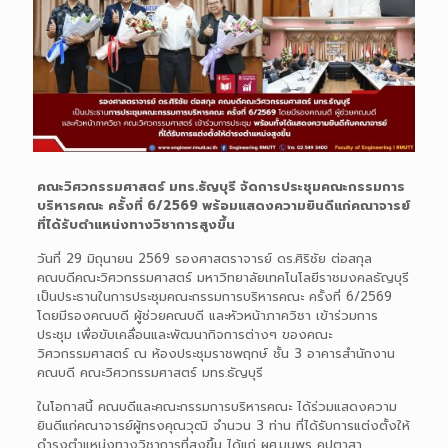
คณะวิศวกรรมศาสตร์ มทร.ธัญบุรี จัดการประชุมคณะกรรมการ
บริหารคณะ ครั้งที่ 6/2569 พร้อมแสดงความยินดีแก่คณาจารย์
ที่ได้รับตำแหน่งทางวิชาการสูงขึ้น
วันที่ 29 มิถุนายน 2569 รองศาสตราจารย์ ดร.ศิริชัย ต่อสกุล
คณบดีคณะวิศวกรรมศาสตร์ มหาวิทยาลัยเทคโนโลยีราชมงคลธัญบุรี
เป็นประธานในการประชุมคณะกรรมการบริหารคณะ ครั้งที่ 6/2569
โดยมีรองคณบดี ผู้ช่วยคณบดี และหัวหน้าภาควิชา เข้าร่วมการ
ประชุม เพื่อขับเคลื่อนและพัฒนากิจการต่างๆ ของคณะ
วิศวกรรมศาสตร์ ณ ห้องประชุมราชพฤกษ์ ชั้น 3 อาคารสำนักงาน
คณบดี คณะวิศวกรรมศาสตร์ มทร.ธัญบุรี
ในโอกาสนี้ คณบดีและคณะกรรมการบริหารคณะ ได้ร่วมแสดงความ
ยินดีแก่คณาจารย์ผู้ทรงคุณวุฒิ จำนวน 3 ท่าน ที่ได้รับการแต่งตั้งให้
ดำรงตำแหน่งทางวิชาการที่สูงขึ้น ได้แก่ ผศ.มนพร คุปตาสา,