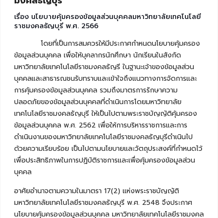
มงคลธัญบุรี
เรื่อง นโยบายคุ้มครองข้อมูลส่วนบุคคลมหาวิทยาลัยเทคโนโลยี
ราชมงคลธัญบุรี พ.ศ. 2566
โดยที่เป็นการสมควรให้มีประกาศกำหนดนโยบายคุ้มครอง
ข้อมูลส่วนบุคคล เพื่อให้บุคลากรนักศึกษา นักเรียนในสังกัด
มหาวิทยาลัยเทคโนโลยีราชมงคลธัญรี ในฐานะเจ้าของข้อมูลส่วน
บุคคลและสาธารณชนรับทราบและเข้าใจถึงแนวทางการจัดการและ
การคุ้มครองข้อมูลส่วนบุคคล รวมถึงมาตรการรักษาความ
ปลอดภัยของข้อมูลส่วนบุคคลที่ดำเนินการโดยมหาวิทยาลัย
เทคโนโลยีราชมงคลธัญบุรี ให้เป็นไปตามพระราชบัญญัติคุ้มครอง
ข้อมูลส่วนบุคคล พ.ศ. 2562 เพื่อให้การบริหารราชการและการ
ดำเนินงานของมหาวิทยาลัยเทคโนโลยีราชมงคลธัญบุรีดำเนินไป
ด้วยความเรียบร้อย เป็นไปตามนโยบายและวัตถุประสงค์ที่กำหนดไว้
เพื่อประสิทธิภาพในการปฏิบัติราชการและเพื่อคุ้มครองข้อมูลส่วน
บุคคล
อาศัยอำนาจตามความในมาตรา 17(2) แห่งพระราชบัญญัติ
มหาวิทยาลัยเทคโนโลยีราชมงคลธัญบุรี พ.ศ. 2548 จึงประกาศ
นโยบายคุ้มครองข้อมูลส่วนบุคคล มหาวิทยาลัยเทคโนโลยีราชมงคล