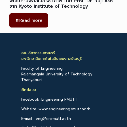
พิเศษด้านพอลิเมอร์ชีวภาพ โดย Prof. Dr. Yuji Aso
จาก Kyoto Institute of Technology
Read more
คณะวิศวกรรมศาสตร์
มหาวิทยาลัยเทคโนโลยีราชมงคลธัญบุรี
Faculty of Engineering
Rajamangala University of Technology
Thanyaburi
ติดต่อเรา
Facebook :Engineering RMUTT
Website :www.engineering.rmutt.ac.th
E-mail : eng@en.rmutt.ac.th