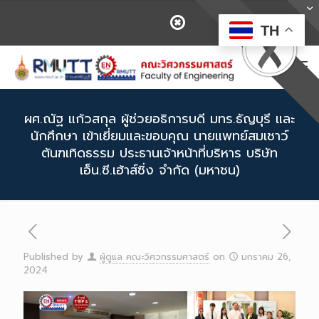
TH
ผศ.ณัฐ แก้วสกุล ผู้ช่วยอธิการบดี มทร.ธัญบุรี และ
นักศึกษา เข้าเยี่ยมและขอบคุณ นายแพทย์สมเชาว์
ตันฑเทิดธรรม ประธานเจ้าหน้าที่บริหาร บริษัท
เอ็น.ซี.เฮ้าส์ซิ่ง จำกัด (มหาชน)
Published by
ผู้ดูแล คณะวิศวกรรมศาสตร์
on
มกราคม 26,
2024