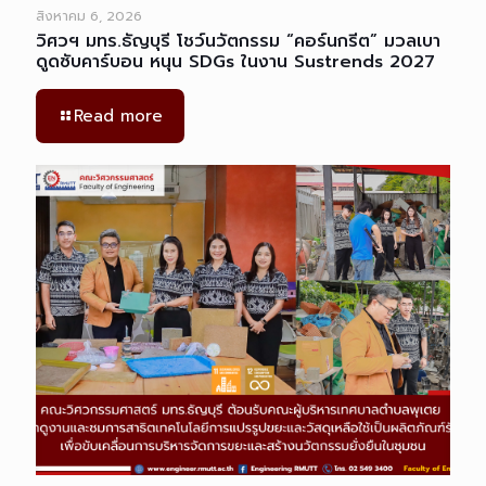
สิงหาคม 6, 2026
วิศวฯ มทร.ธัญบุรี โชว์นวัตกรรม “คอร์นกรีต” มวลเบา
ดูดซับคาร์บอน หนุน SDGs ในงาน Sustrends 2027
Read more