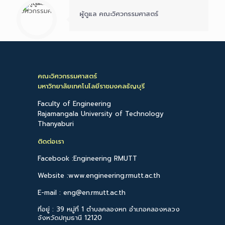
ผู้ดูแล คณะวิศวกรรมศาสตร์
คณะวิศวกรรมศาสตร์
มหาวิทยาลัยเทคโนโลยีราชมงคลธัญบุรี
Faculty of Engineering
Rajamangala University of Technology
Thanyaburi
ติดต่อเรา
Facebook :Engineering RMUTT
Website :www.engineering.rmutt.ac.th
E-mail : eng@en.rmutt.ac.th
ที่อยู่ : 39 หมู่ที่ 1 ตำบลคลองหก อำเภอคลองหลวง
จังหวัดปทุมธานี 12120