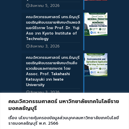
สิงหาคม 5, 2026
คณะวิศวกรรมศาสตร์ มทร.ธัญบุรี
ขอเชิญฟังบรรยายพิเศษด้านพอลิ
เมอร์ชีวภาพ โดย Prof. Dr. Yuji
Aso จาก Kyoto Institute of
Technology
สิงหาคม 3, 2026
คณะวิศวกรรมศาสตร์ มทร.ธัญบุรี
ขอเชิญฟังบรรยายพิเศษด้านสิ่ง
แวดล้อมและการเกษตร โดย
Assoc. Prof. Takahashi
Katsuyuki จาก Iwate
University
สิงหาคม 3, 2026
คณะวิศวกรรมศาสตร์ มหาวิทยาลัยเทคโนโลยีราช
มงคลธัญบุรี
เรื่อง นโยบายคุ้มครองข้อมูลส่วนบุคคลมหาวิทยาลัยเทคโนโลยี
ราชมงคลธัญบุรี พ.ศ. 2566