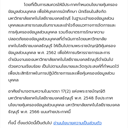
โดยที่เป็นการสมควรให้มีประกาศกำหนดนโยบายคุ้มครอง
ข้อมูลส่วนบุคคล เพื่อให้บุคลากรนักศึกษา นักเรียนในสังกัด
มหาวิทยาลัยเทคโนโลยีราชมงคลธัญรี ในฐานะเจ้าของข้อมูลส่วน
บุคคลและสาธารณชนรับทราบและเข้าใจถึงแนวทางการจัดการและ
การคุ้มครองข้อมูลส่วนบุคคล รวมถึงมาตรการรักษาความ
ปลอดภัยของข้อมูลส่วนบุคคลที่ดำเนินการโดยมหาวิทยาลัย
เทคโนโลยีราชมงคลธัญบุรี ให้เป็นไปตามพระราชบัญญัติคุ้มครอง
ข้อมูลส่วนบุคคล พ.ศ. 2562 เพื่อให้การบริหารราชการและการ
ดำเนินงานของมหาวิทยาลัยเทคโนโลยีราชมงคลธัญบุรีดำเนินไป
ด้วยความเรียบร้อย เป็นไปตามนโยบายและวัตถุประสงค์ที่กำหนดไว้
เพื่อประสิทธิภาพในการปฏิบัติราชการและเพื่อคุ้มครองข้อมูลส่วน
บุคคล
อาศัยอำนาจตามความในมาตรา 17(2) แห่งพระราชบัญญัติ
มหาวิทยาลัยเทคโนโลยีราชมงคลธัญบุรี พ.ศ. 2548 จึงประกาศ
นโยบายคุ้มครองข้อมูลส่วนบุคคล มหาวิทยาลัยเทคโนโลยีราชมงคล
ธัญบุรี พ.ศ. 2566 แนบท้ายประกาศนี้
ทั้งนี้ ตั้งแต่บัดนี้เป็นต้นไป
อ่านนโยบายความเป็นส่วนตัว