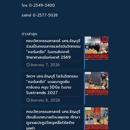
โทร 0-2549-3400
แฟกซ์ 0-2577-5026
ข่าวล่าสุด
คณะวิศวกรรมศาสตร์ มทร.ธัญบุรี
ร่วมเป็นกรรมการและโชว์นวัตกรรม
“คอร์นกรีต” ในงานสัปดาห์
วิทยาศาสตร์แห่งชาติ 2569
สิงหาคม 7, 2026
วิศวฯ มทร.ธัญบุรี โชว์นวัตกรรม
“คอร์นกรีต” มวลเบาดูดซับ
คาร์บอน หนุน SDGs ในงาน
Sustrends 2027
สิงหาคม 6, 2026
คณะวิศวกรรมศาสตร์ มทร.ธัญบุรี
ต้อนรับเทศบาลตำบลพุเตย ศึกษา
ดูงานแปรรูปวัสดุเหลือใช้สร้าง
มูลค่า