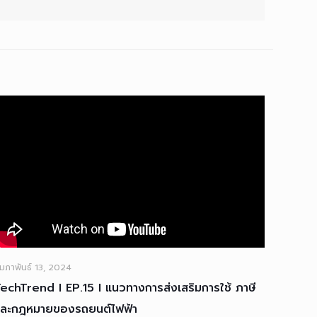
ุมภาพันธ์ 13, 2024
echTrend I EP.15 I แนวทางการส่งเสริมการใช้ ภาษี
และกฎหมายของรถยนต์ไฟฟ้า