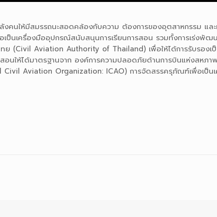
ลังคนให้มีสมรรถนะสอดคล้องกับความ ต้องการของอุตสาหกรรม และมี
่อเป็นเครื่องมืออุปกรณ์สนับสนุนการเรียนการสอน รวมทั้งการเร่งพั
ย (Civil Aviation Authority of Thailand) เพื่อให้ได้การรับรอ
ารสอนให้ได้มาตรฐานจาก องค์การความปลอดภัยด้านการบินแห่งสหภา
 Civil Aviation Organization: ICAO) การจัดสรรครุภัณฑ์เพื่อเป็นเ