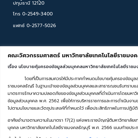
ปทุมธานี 12120
โทร 0-2549-3400
แฟกซ์ 0-2577-5026
คณะวิศวกรรมศาสตร์ มหาวิทยาลัยเทคโนโลยีราชมงคล
เรื่อง นโยบายคุ้มครองข้อมูลส่วนบุคคลมหาวิทยาลัยเทคโนโลยีราชม
โดยที่เป็นการสมควรให้มีประกาศกำหนดนโยบายคุ้มครองข้อมูลส่วนบุค
ราชมงคลธัญรี ในฐานะเจ้าของข้อมูลส่วนบุคคลและสาธารณชนรับทราบและ
มาตรการรักษาความปลอดภัยของข้อมูลส่วนบุคคลที่ดำเนินการโดยมหาวิท
ข้อมูลส่วนบุคคล พ.ศ. 2562 เพื่อให้การบริหารราชการและการดำเนินงาน
ไปตามนโยบายและวัตถุประสงค์ที่กำหนดไว้ เพื่อประสิทธิภาพในการปฏิบัติ
อาศัยอำนาจตามความในมาตรา 17(2) แห่งพระราชบัญญัติมหาวิทยาลัยเท
บุคคล มหาวิทยาลัยเทคโนโลยีราชมงคลธัญบุรี พ.ศ. 2566 แนบท้ายประกา
Copyright © 2026 คณะวิศวกรรมศาสตร์ มหาวิทยาลัยเทคโนโลยี