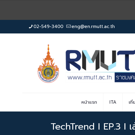
02-549-3400
eng@en.rmutt.ac.th
หน้าแรก
ITA
เกี
TechTrend I EP.3 I เ