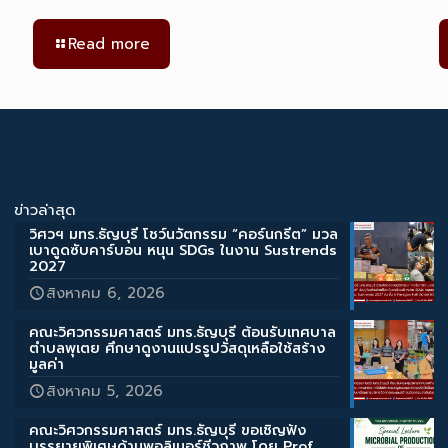
Read more
ข่าวล่าสุด
วิศวฯ มทร.ธัญบุรี โชว์นวัตกรรม “คอร์นกรีต” มวล
เบาดูดซับคาร์บอน หนุน SDGs ในงาน Sustrends
2027
สิงหาคม 6, 2026
คณะวิศวกรรมศาสตร์ มทร.ธัญบุรี ต้อนรับเทศบาล
ตำบลพุเตย ศึกษาดูงานแปรรูปวัสดุเหลือใช้สร้าง
มูลค่า
สิงหาคม 5, 2026
คณะวิศวกรรมศาสตร์ มทร.ธัญบุรี ขอเชิญฟัง
บรรยายพิเศษด้านพอลิเมอร์ชีวภาพ โดย Prof.