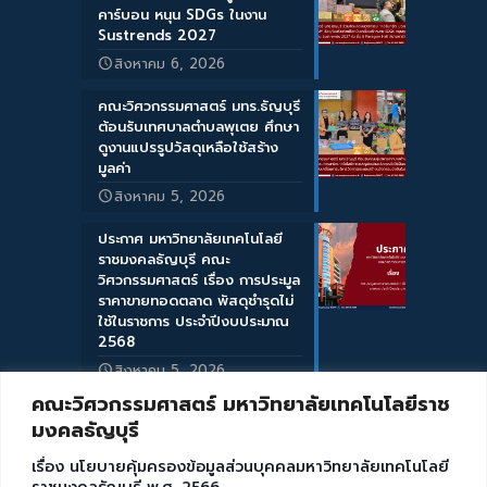
คาร์บอน หนุน SDGs ในงาน
Sustrends 2027
สิงหาคม 6, 2026
คณะวิศวกรรมศาสตร์ มทร.ธัญบุรี
ต้อนรับเทศบาลตำบลพุเตย ศึกษา
ดูงานแปรรูปวัสดุเหลือใช้สร้าง
มูลค่า
สิงหาคม 5, 2026
ประกาศ มหาวิทยาลัยเทคโนโลยี
ราชมงคลธัญบุรี คณะ
วิศวกรรมศาสตร์ เรื่อง การประมูล
ราคาขายทอดตลาด พัสดุชำรุดไม่
ใช้ในราชการ ประจำปีงบประมาณ
2568
สิงหาคม 5, 2026
คณะวิศวกรรมศาสตร์ มหาวิทยาลัยเทคโนโลยีราช
มงคลธัญบุรี
เรื่อง นโยบายคุ้มครองข้อมูลส่วนบุคคลมหาวิทยาลัยเทคโนโลยี