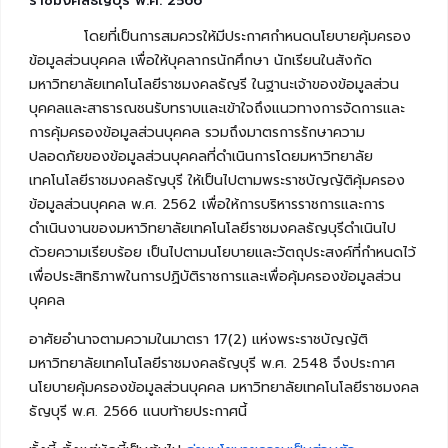
ราชมงคลธัญบุรี พ.ศ. 2566
โดยที่เป็นการสมควรให้มีประกาศกำหนดนโยบายคุ้มครอง
ข้อมูลส่วนบุคคล เพื่อให้บุคลากรนักศึกษา นักเรียนในสังกัด
มหาวิทยาลัยเทคโนโลยีราชมงคลธัญรี ในฐานะเจ้าของข้อมูลส่วน
บุคคลและสาธารณชนรับทราบและเข้าใจถึงแนวทางการจัดการและ
การคุ้มครองข้อมูลส่วนบุคคล รวมถึงมาตรการรักษาความ
ปลอดภัยของข้อมูลส่วนบุคคลที่ดำเนินการโดยมหาวิทยาลัย
เทคโนโลยีราชมงคลธัญบุรี ให้เป็นไปตามพระราชบัญญัติคุ้มครอง
ข้อมูลส่วนบุคคล พ.ศ. 2562 เพื่อให้การบริหารราชการและการ
ดำเนินงานของมหาวิทยาลัยเทคโนโลยีราชมงคลธัญบุรีดำเนินไป
ด้วยความเรียบร้อย เป็นไปตามนโยบายและวัตถุประสงค์ที่กำหนดไว้
เพื่อประสิทธิภาพในการปฏิบัติราชการและเพื่อคุ้มครองข้อมูลส่วน
บุคคล
อาศัยอำนาจตามความในมาตรา 17(2) แห่งพระราชบัญญัติ
มหาวิทยาลัยเทคโนโลยีราชมงคลธัญบุรี พ.ศ. 2548 จึงประกาศ
นโยบายคุ้มครองข้อมูลส่วนบุคคล มหาวิทยาลัยเทคโนโลยีราชมงคล
ธัญบุรี พ.ศ. 2566 แนบท้ายประกาศนี้