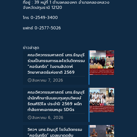
ที่อยู่ : 39 หมู่ที่ 1 ตำบลคลองหก อำเภอคลองหลวง
จังหวัดปทุมธานี 12120
โทร 0-2549-3400
แฟกซ์ 0-2577-5026
ข่าวล่าสุด
คณะวิศวกรรมศาสตร์ มทร.ธัญบุรี
ร่วมเป็นกรรมการและโชว์นวัตกรรม
“คอร์นกรีต” ในงานสัปดาห์
วิทยาศาสตร์แห่งชาติ 2569
สิงหาคม 7, 2026
คณะวิศวกรรมศาสตร์ มทร.ธัญบุรี
นำนักศึกษารับมอบทุนคุณวิพงษ์
รัตนศิริวิไล ประจำปี 2569 ผนึก
กำลังภาคเอกชนหนุน SDGs
สิงหาคม 6, 2026
วิศวฯ มทร.ธัญบุรี โชว์นวัตกรรม
“คอร์นกรีต” มวลเบาดูดซับ