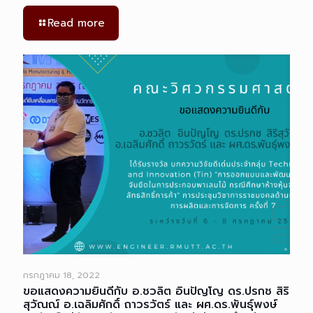
Read more
กรกฎาคม 18, 2022
ขอแสดงความยินดีกับ อ.ชวลิต อินปัญโญ ดร.ปรกช สิริ
สุวัณณ์ อ.เฉลิมศักดิ์ ถาวรวัตร์ และ ผศ.ดร.พันธุ์พงษ์