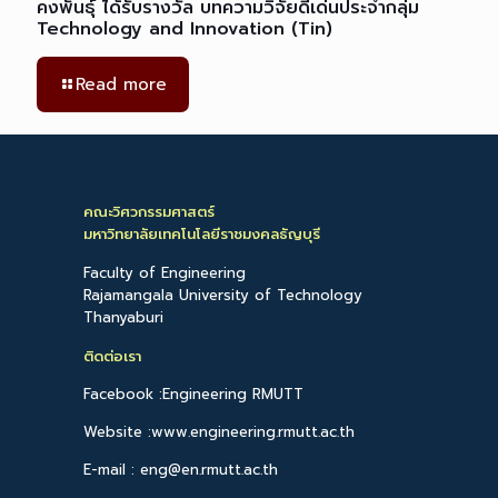
คงพันธุ์ ได้รับรางวัล บทความวิจัยดีเด่นประจำกลุ่ม
Technology and Innovation (Tin)
Read more
คณะวิศวกรรมศาสตร์
มหาวิทยาลัยเทคโนโลยีราชมงคลธัญบุรี
Faculty of Engineering
Rajamangala University of Technology
Thanyaburi
ติดต่อเรา
Facebook :Engineering RMUTT
Website :www.engineering.rmutt.ac.th
E-mail : eng@en.rmutt.ac.th