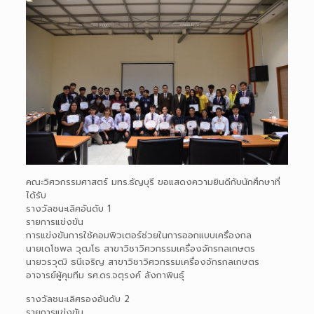
คณะวิศวกรรมศาสตร์ มทร.ธัญบุรี ขอแสดงความยินดีกับนักศึกษาที่
ได้รับ
รางวัลชนะเลิศอันดับ 1
รายการแข่งขัน
การแข่งขันการใช้คอมพิวเตอร์ช่วยในการออกแบบเครื่องกล
นายเดโชพล วุฒโธ สาขาวิชาวิศวกรรมเครื่องจักรกลเกษตร
นายวรวุฒิ ธนีเจริญ สาขาวิชาวิศวกรรมเครื่องจักรกลเกษตร
อาจารย์ผู้คุมทีม รศ.ดร.จตุรงค์ ลังกาพินธุ์
รางวัลชนะเลิศรองอันดับ 2
รายการแข่งขัน