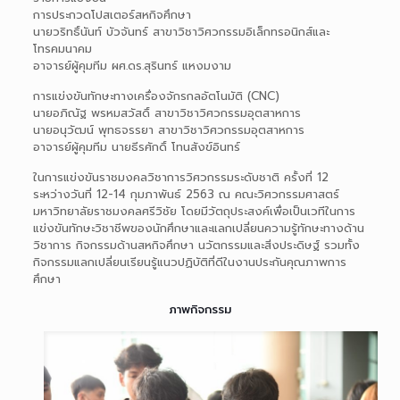
การประกวดโปสเตอร์สหกิจศึกษา
นายวริทธิ์นันท์ บัวจันทร์ สาขาวิชาวิศวกรรมอิเล็กทรอนิกส์และ
โทรคมนาคม
อาจารย์ผู้คุมทีม ผศ.ดร.สุรินทร์ แหงมงาม
การแข่งขันทักษะทางเครื่องจักรกลอัตโนมัติ (CNC)
นายอภิณัฐ พรหมสวัสดิ์ สาขาวิชาวิศวกรรมอุตสาหการ
นายอนุวัฒน์ พุทธจรรยา สาขาวิชาวิศวกรรมอุตสาหการ
อาจารย์ผู้คุมทีม นายธีรศักดิ์ โทนสังข์อินทร์
ในการแข่งขันราชมงคลวิชาการวิศวกรรมระดับชาติ ครั้งที่ 12
ระหว่างวันที่ 12-14 กุมภาพันธ์ 2563 ณ คณะวิศวกรรมศาสตร์
มหาวิทยาลัยราชมงคลศรีวิชัย โดยมีวัตถุประสงค์เพื่อเป็นเวทีในการ
แข่งขันทักษะวิชาชีพของนักศึกษาและแลกเปลี่ยนความรู้ทักษะทางด้าน
วิชาการ กิจกรรมด้านสหกิจศึกษา นวัตกรรมและสิ่งประดิษฐ์ รวมทั้ง
กิจกรรมแลกเปลี่ยนเรียนรู้แนวปฏิบัติที่ดีในงานประกันคุณภาพการ
ศึกษา
ภาพกิจกรรม