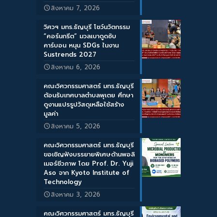
สิงหาคม 7, 2026
วิศวฯ มทร.ธัญบุรี โชว์นวัตกรรม
“คอร์นกรีต” มวลเบาดูดซับ
คาร์บอน หนุน SDGs ในงาน
Sustrends 2027
สิงหาคม 6, 2026
คณะวิศวกรรมศาสตร์ มทร.ธัญบุรี
ต้อนรับเทศบาลตำบลพุเตย ศึกษา
ดูงานแปรรูปวัสดุเหลือใช้สร้าง
มูลค่า
สิงหาคม 5, 2026
คณะวิศวกรรมศาสตร์ มทร.ธัญบุรี
ขอเชิญฟังบรรยายพิเศษด้านพอลิ
เมอร์ชีวภาพ โดย Prof. Dr. Yuji
Aso จาก Kyoto Institute of
Technology
สิงหาคม 3, 2026
คณะวิศวกรรมศาสตร์ มทร.ธัญบุรี