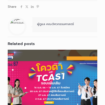
Share
ผู้ดูแล คณะวิศวกรรมศาสตร์
Related posts