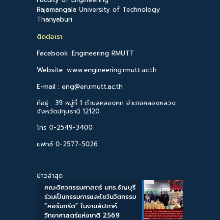
Rajamangala University of Technology
Thanyaburi
ติดต่อเรา
Facebook :Engineering RMUTT
Website :www.engineering.rmutt.ac.th
E-mail : eng@en.rmutt.ac.th
ที่อยู่ : 39 หมู่ที่ 1 ตำบลคลองหก อำเภอคลองหลวง
จังหวัดปทุมธานี 12120
โทร 0-2549-3400
แฟกซ์ 0-2577-5026
ข่าวล่าสุด
คณะวิศวกรรมศาสตร์ มทร.ธัญบุรี
ร่วมเป็นกรรมการและโชว์นวัตกรรม
“คอร์นกรีต” ในงานสัปดาห์
วิทยาศาสตร์แห่งชาติ 2569