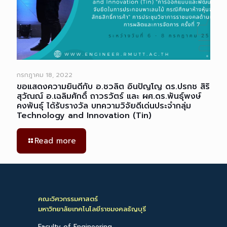
กรกฎาคม 18, 2022
ขอแสดงความยินดีกับ อ.ชวลิต อินปัญโญ ดร.ปรกช สิริ
สุวัณณ์ อ.เฉลิมศักดิ์ ถาวรวัตร์ และ ผศ.ดร.พันธุ์พงษ์
คงพันธุ์ ได้รับรางวัล บทความวิจัยดีเด่นประจำกลุ่ม
Technology and Innovation (Tin)
Read more
คณะวิศวกรรมศาสตร์
มหาวิทยาลัยเทคโนโลยีราชมงคลธัญบุรี
Faculty of Engineering