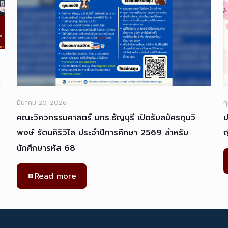
น
มีนาคม 20, 2026
ก
คณะวิศวกรรมศาสตร์ มทร.ธัญบุรี เปิดรับสมัครทุนวิ
ป
พงษ์ รัตนศิริวิไล ประจำปีการศึกษา 2569 สำหรับ
ญ
นักศึกษารหัส 68
Read more