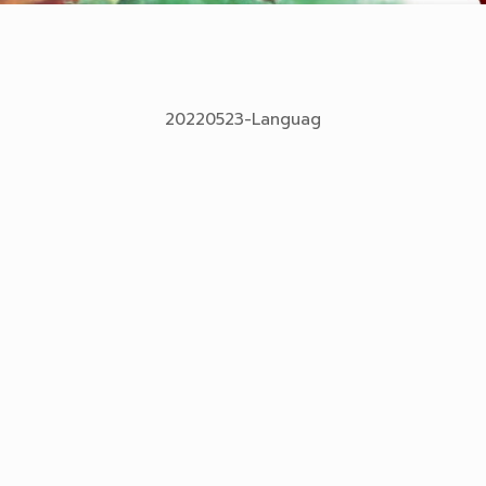
20220523-Languag