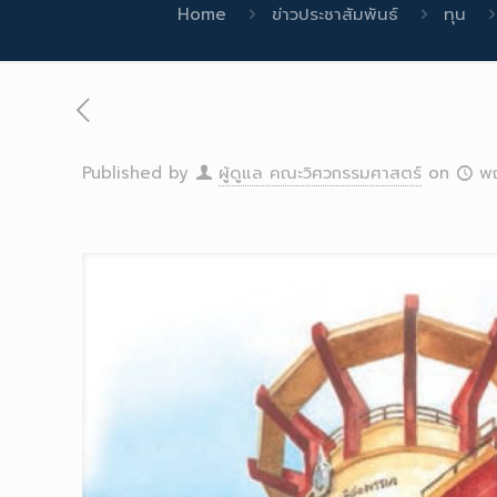
Home
ข่าวประชาสัมพันธ์
ทุน
Published by
ผู้ดูแล คณะวิศวกรรมศาสตร์
on
พ