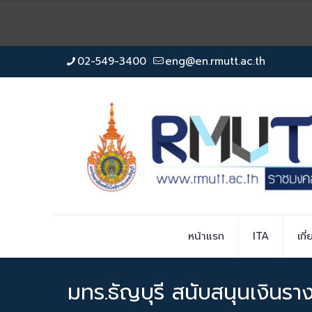
02-549-3400
eng@en.rmutt.ac.th
หน้าแรก
ITA
เกี
มทร.ธัญบุรี สนับสนุนเงินร