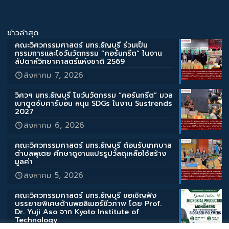
ข่าวล่าสุด
คณะวิศวกรรมศาสตร์ มทร.ธัญบุรี ร่วมเป็น
กรรมการและโชว์นวัตกรรม “คอร์นกรีต” ในงาน
สัปดาห์วิทยาศาสตร์แห่งชาติ 2569
สิงหาคม 7, 2026
วิศวฯ มทร.ธัญบุรี โชว์นวัตกรรม “คอร์นกรีต” มวล
เบาดูดซับคาร์บอน หนุน SDGs ในงาน Sustrends
2027
สิงหาคม 6, 2026
คณะวิศวกรรมศาสตร์ มทร.ธัญบุรี ต้อนรับเทศบาล
ตำบลพุเตย ศึกษาดูงานแปรรูปวัสดุเหลือใช้สร้าง
มูลค่า
สิงหาคม 5, 2026
คณะวิศวกรรมศาสตร์ มทร.ธัญบุรี ขอเชิญฟัง
บรรยายพิเศษด้านพอลิเมอร์ชีวภาพ โดย Prof.
Dr. Yuji Aso จาก Kyoto Institute of
Technology