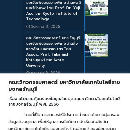
ขอเชิญฟังบรรยายพิเศษด้านพอลิ
เมอร์ชีวภาพ โดย Prof. Dr. Yuji
Aso จาก Kyoto Institute of
Technology
สิงหาคม 3, 2026
คณะวิศวกรรมศาสตร์ มทร.ธัญบุรี
ขอเชิญฟังบรรยายพิเศษด้านสิ่ง
แวดล้อมและการเกษตร โดย
Assoc. Prof. Takahashi
Katsuyuki จาก Iwate
University
สิงหาคม 3, 2026
คณะวิศวกรรมศาสตร์ มหาวิทยาลัยเทคโนโลยีราช
มงคลธัญบุรี
เรื่อง นโยบายคุ้มครองข้อมูลส่วนบุคคลมหาวิทยาลัยเทคโนโลยี
ราชมงคลธัญบุรี พ.ศ. 2566
โดยที่เป็นการสมควรให้มีประกาศกำหนดนโยบายคุ้มครอง
ข้อมูลส่วนบุคคล เพื่อให้บุคลากรนักศึกษา นักเรียนในสังกัด
มหาวิทยาลัยเทคโนโลยีราชมงคลธัญรี ในฐานะเจ้าของข้อมูลส่วน