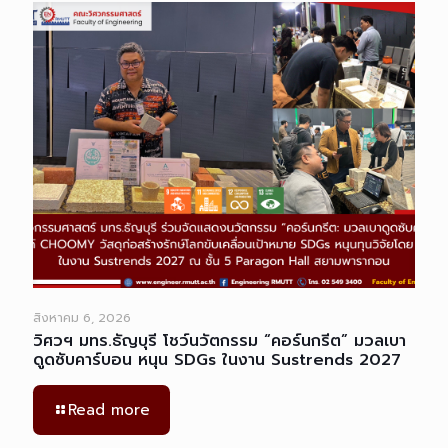
สิงหาคม 6, 2026
วิศวฯ มทร.ธัญบุรี โชว์นวัตกรรม “คอร์นกรีต” มวลเบา
ดูดซับคาร์บอน หนุน SDGs ในงาน Sustrends 2027
Read more