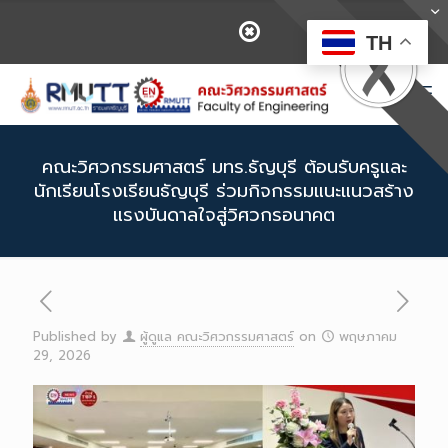
TH
คณะวิศวกรรมศาสตร์ มทร.ธัญบุรี ต้อนรับครูและ
นักเรียนโรงเรียนธัญบุรี ร่วมกิจกรรมแนะแนวสร้าง
แรงบันดาลใจสู่วิศวกรอนาคต
Published by
ผู้ดูแล คณะวิศวกรรมศาสตร์
on
พฤษภาคม
29, 2026