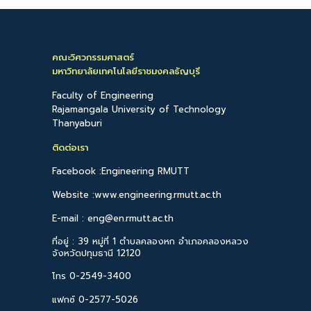
คณะวิศวกรรมศาสตร์
มหาวิทยาลัยเทคโนโลยีราชมงคลธัญบุรี
Faculty of Engineering
Rajamangala University of Technology
Thanyaburi
ติดต่อเรา
Facebook :Engineering RMUTT
Website :www.engineering.rmutt.ac.th
E-mail : eng@en.rmutt.ac.th
ที่อยู่ : 39 หมู่ที่ 1 ตำบลคลองหก อำเภอคลองหลวง
จังหวัดปทุมธานี 12120
โทร 0-2549-3400
แฟกซ์ 0-2577-5026