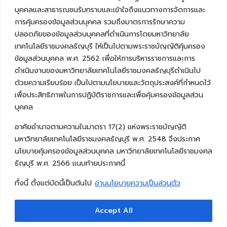
บุคคลและสาธารณชนรับทราบและเข้าใจถึงแนวทางการจัดการและ
การคุ้มครองข้อมูลส่วนบุคคล รวมถึงมาตรการรักษาความ
ปลอดภัยของข้อมูลส่วนบุคคลที่ดำเนินการโดยมหาวิทยาลัย
เทคโนโลยีราชมงคลธัญบุรี ให้เป็นไปตามพระราชบัญญัติคุ้มครอง
ข้อมูลส่วนบุคคล พ.ศ. 2562 เพื่อให้การบริหารราชการและการ
ดำเนินงานของมหาวิทยาลัยเทคโนโลยีราชมงคลธัญบุรีดำเนินไป
ด้วยความเรียบร้อย เป็นไปตามนโยบายและวัตถุประสงค์ที่กำหนดไว้
เพื่อประสิทธิภาพในการปฏิบัติราชการและเพื่อคุ้มครองข้อมูลส่วน
บุคคล
อาศัยอำนาจตามความในมาตรา 17(2) แห่งพระราชบัญญัติ
มหาวิทยาลัยเทคโนโลยีราชมงคลธัญบุรี พ.ศ. 2548 จึงประกาศ
นโยบายคุ้มครองข้อมูลส่วนบุคคล มหาวิทยาลัยเทคโนโลยีราชมงคล
ธัญบุรี พ.ศ. 2566 แนบท้ายประกาศนี้
ทั้งนี้ ตั้งแต่บัดนี้เป็นต้นไป
อ่านนโยบายความเป็นส่วนตัว
Accept All
Copyright © 2026 คณะวิศวกรรมศาสตร์ มหาวิทยาลัย