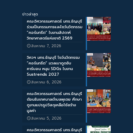
ข่าวล่าสุด
คณะวิศวกรรมศาสตร์ มทร.ธัญบุรี
ร่วมเป็นกรรมการและโชว์นวัตกรรม
“คอร์นกรีต” ในงานสัปดาห์
วิทยาศาสตร์แห่งชาติ 2569
สิงหาคม 7, 2026
วิศวฯ มทร.ธัญบุรี โชว์นวัตกรรม
“คอร์นกรีต” มวลเบาดูดซับ
คาร์บอน หนุน SDGs ในงาน
Sustrends 2027
สิงหาคม 6, 2026
คณะวิศวกรรมศาสตร์ มทร.ธัญบุรี
ต้อนรับเทศบาลตำบลพุเตย ศึกษา
ดูงานแปรรูปวัสดุเหลือใช้สร้าง
มูลค่า
สิงหาคม 5, 2026
คณะวิศวกรรมศาสตร์ มทร.ธัญบุรี