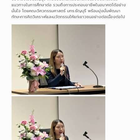
แนวทางในการศึกษาต่อ รวมถึงการประกอบอาชีพในอนาคตได้อย่าง
มั่นใจ โดยคณะวิศวกรรมศาสตร์ มทร.ธัญบุรี พร้อมมุ่งมั่นพัฒนา
ทักษะการคิดวิเคราะห์และนวัตกรรมให้แก่เยาวชนอย่างต่อเนื่องต่อไป