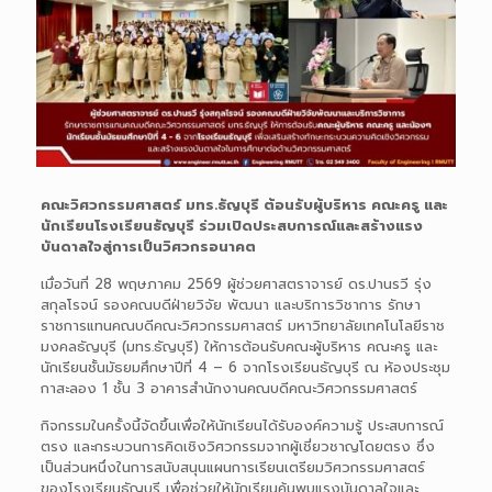
คณะวิศวกรรมศาสตร์ มทร.ธัญบุรี ต้อนรับผู้บริหาร คณะครู และ
นักเรียนโรงเรียนธัญบุรี ร่วมเปิดประสบการณ์และสร้างแรง
บันดาลใจสู่การเป็นวิศวกรอนาคต
เมื่อวันที่ 28 พฤษภาคม 2569 ผู้ช่วยศาสตราจารย์ ดร.ปานรวี รุ่ง
สกุลโรจน์ รองคณบดีฝ่ายวิจัย พัฒนา และบริการวิชาการ รักษา
ราชการแทนคณบดีคณะวิศวกรรมศาสตร์ มหาวิทยาลัยเทคโนโลยีราช
มงคลธัญบุรี (มทร.ธัญบุรี) ให้การต้อนรับคณะผู้บริหาร คณะครู และ
นักเรียนชั้นมัธยมศึกษาปีที่ 4 – 6 จากโรงเรียนธัญบุรี ณ ห้องประชุม
กาสะลอง 1 ชั้น 3 อาคารสำนักงานคณบดีคณะวิศวกรรมศาสตร์
กิจกรรมในครั้งนี้จัดขึ้นเพื่อให้นักเรียนได้รับองค์ความรู้ ประสบการณ์
ตรง และกระบวนการคิดเชิงวิศวกรรมจากผู้เชี่ยวชาญโดยตรง ซึ่ง
เป็นส่วนหนึ่งในการสนับสนุนแผนการเรียนเตรียมวิศวกรรมศาสตร์
ของโรงเรียนธัญบุรี เพื่อช่วยให้นักเรียนค้นพบแรงบันดาลใจและ