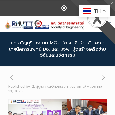
TH
มทร.ธัญบุรี ลงนาม MOU ไตรภาคี ร่วมกับ คณะ
เทคนิคการแพทย์ มช. และ มจพ. มุ่งสร้างเครือข่าย
วิจัยและนวัตกรรม
Published by
ผู้ดูแล คณะวิศวกรรมศาสตร์
on
พฤษภาคม
19, 2026