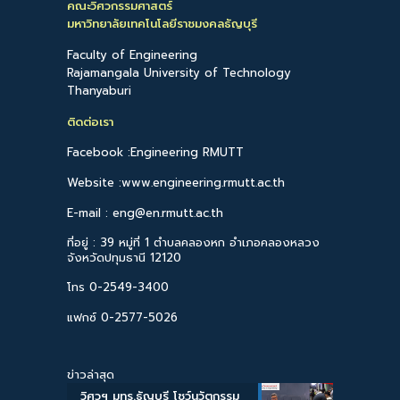
คณะวิศวกรรมศาสตร์
มหาวิทยาลัยเทคโนโลยีราชมงคลธัญบุรี
Faculty of Engineering
Rajamangala University of Technology
Thanyaburi
ติดต่อเรา
Facebook :Engineering RMUTT
Website :www.engineering.rmutt.ac.th
E-mail : eng@en.rmutt.ac.th
ที่อยู่ : 39 หมู่ที่ 1 ตำบลคลองหก อำเภอคลองหลวง
จังหวัดปทุมธานี 12120
โทร 0-2549-3400
แฟกซ์ 0-2577-5026
ข่าวล่าสุด
วิศวฯ มทร.ธัญบุรี โชว์นวัตกรรม