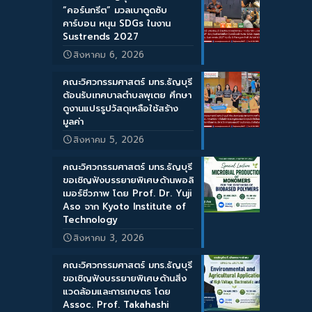
“คอร์นกรีต” มวลเบาดูดซับ
คาร์บอน หนุน SDGs ในงาน
Sustrends 2027
สิงหาคม 6, 2026
คณะวิศวกรรมศาสตร์ มทร.ธัญบุรี
ต้อนรับเทศบาลตำบลพุเตย ศึกษา
ดูงานแปรรูปวัสดุเหลือใช้สร้าง
มูลค่า
สิงหาคม 5, 2026
คณะวิศวกรรมศาสตร์ มทร.ธัญบุรี
ขอเชิญฟังบรรยายพิเศษด้านพอลิ
เมอร์ชีวภาพ โดย Prof. Dr. Yuji
Aso จาก Kyoto Institute of
Technology
สิงหาคม 3, 2026
คณะวิศวกรรมศาสตร์ มทร.ธัญบุรี
ขอเชิญฟังบรรยายพิเศษด้านสิ่ง
แวดล้อมและการเกษตร โดย
Assoc. Prof. Takahashi