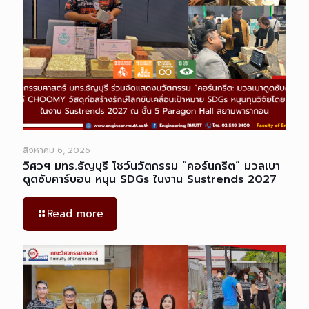
สิงหาคม 6, 2026
วิศวฯ มทร.ธัญบุรี โชว์นวัตกรรม “คอร์นกรีต” มวลเบา
ดูดซับคาร์บอน หนุน SDGs ในงาน Sustrends 2027
Read more