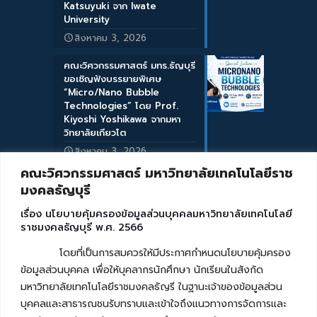
Katsuyuki จาก Iwate
University
สิงหาคม 3, 2026
คณะวิศวกรรมศาสตร์ มทร.ธัญบุรี
ขอเชิญฟังบรรยายพิเศษ
“Micro/Nano Bubble
Technologies” โดย Prof.
Kiyoshi Yoshikawa จากมหา
วิทยาลัยเกียวโต
สิงหาคม 3, 2026
คณะวิศวกรรมศาสตร์ มหาวิทยาลัยเทคโนโลยีราช
มงคลธัญบุรี
เรื่อง นโยบายคุ้มครองข้อมูลส่วนบุคคลมหาวิทยาลัยเทคโนโลยี
ราชมงคลธัญบุรี พ.ศ. 2566
โดยที่เป็นการสมควรให้มีประกาศกำหนดนโยบายคุ้มครอง
ข้อมูลส่วนบุคคล เพื่อให้บุคลากรนักศึกษา นักเรียนในสังกัด
มหาวิทยาลัยเทคโนโลยีราชมงคลธัญรี ในฐานะเจ้าของข้อมูลส่วน
บุคคลและสาธารณชนรับทราบและเข้าใจถึงแนวทางการจัดการและ