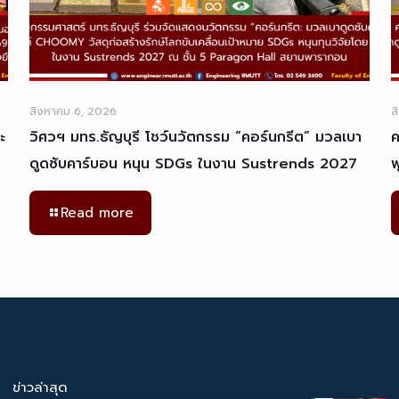
สิงหาคม 6, 2026
ส
ะ
วิศวฯ มทร.ธัญบุรี โชว์นวัตกรรม “คอร์นกรีต” มวลเบา
ค
ดูดซับคาร์บอน หนุน SDGs ในงาน Sustrends 2027
พ
Read more
ข่าวล่าสุด