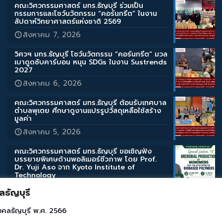
คณะวิศวกรรมศาสตร์ มทร.ธัญบุรี ร่วมเป็น
กรรมการและโชว์นวัตกรรม “คอร์นกรีต” ในงาน
สัปดาห์วิทยาศาสตร์แห่งชาติ 2569
สิงหาคม 7, 2026
วิศวฯ มทร.ธัญบุรี โชว์นวัตกรรม “คอร์นกรีต” มวล
เบาดูดซับคาร์บอน หนุน SDGs ในงาน Sustrends
2027
สิงหาคม 6, 2026
คณะวิศวกรรมศาสตร์ มทร.ธัญบุรี ต้อนรับเทศบาล
ตำบลพุเตย ศึกษาดูงานแปรรูปวัสดุเหลือใช้สร้าง
มูลค่า
สิงหาคม 5, 2026
คณะวิศวกรรมศาสตร์ มทร.ธัญบุรี ขอเชิญฟัง
บรรยายพิเศษด้านพอลิเมอร์ชีวภาพ โดย Prof.
Dr. Yuji Aso จาก Kyoto Institute of
Technology
สิงหาคม 3, 2026
ธัญบุรี
คณะวิศวกรรมศาสตร์ มทร.ธัญบุรี ขอเชิญฟัง
งคลธัญบุรี พ.ศ. 2566
บรรยายพิเศษด้านสิ่งแวดล้อมและการเกษตร โดย