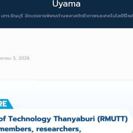
Uyama
มทร.ธัญบุรี จัดบรรยายพิเศษด้านพลาสติกชีวภาพและเทคโนโลยีรีไซ
กราคม 5, 2026