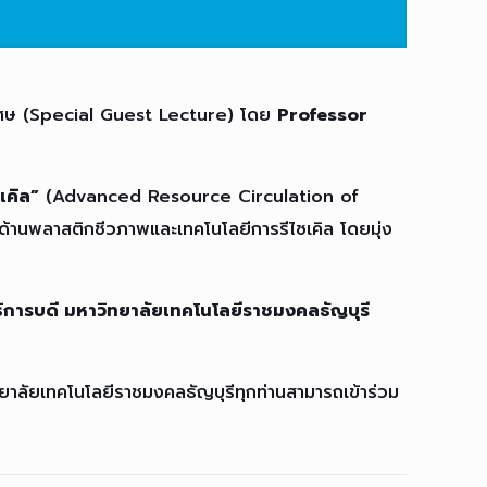
ิเศษ (Special Guest Lecture) โดย
Professor
เคิล”
(Advanced Resource Circulation of
านพลาสติกชีวภาพและเทคโนโลยีการรีไซเคิล โดยมุ่ง
ธิการบดี มหาวิทยาลัยเทคโนโลยีราชมงคลธัญบุรี
วิทยาลัยเทคโนโลยีราชมงคลธัญบุรีทุกท่านสามารถเข้าร่วม