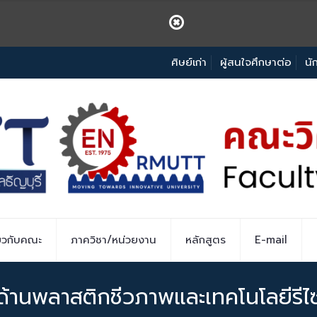
ศิษย์เก่า
ผู้สนใจศึกษาต่อ
นั
่ยวกับคณะ
ภาควิชา/หน่วยงาน
หลักสูตร
E-mail
ด้านพลาสติกชีวภาพและเทคโนโลยีรีไ