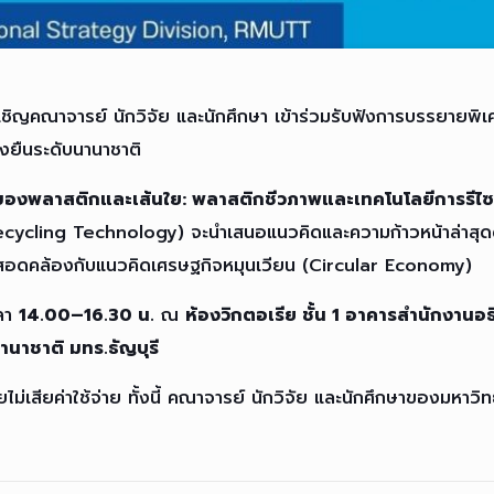
ชิญคณาจารย์ นักวิจัย และนักศึกษา เข้าร่วมรับฟังการบรรยายพ
่งยืนระดับนานาชาติ
งของพลาสติกและเส้นใย: พลาสติกชีวภาพและเทคโนโลยีการรีไซ
ycling Technology) จะนำเสนอแนวคิดและความก้าวหน้าล่าสุดด้
ยืน สอดคล้องกับแนวคิดเศรษฐกิจหมุนเวียน (Circular Economy)
ลา
14.00–16.30 น.
ณ
ห้องวิกตอเรีย ชั้น 1 อาคารสำนักงานอ
นาชาติ มทร.ธัญบุรี
ยไม่เสียค่าใช้จ่าย ทั้งนี้ คณาจารย์ นักวิจัย และนักศึกษาของมหา