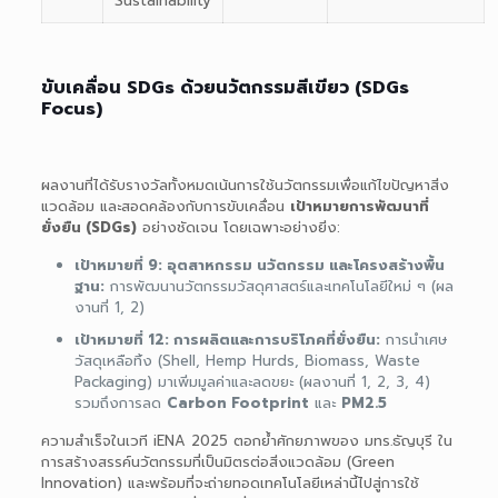
Sustainability
ขับเคลื่อน SDGs ด้วยนวัตกรรมสีเขียว (SDGs
Focus)
ผลงานที่ได้รับรางวัลทั้งหมดเน้นการใช้นวัตกรรมเพื่อแก้ไขปัญหาสิ่ง
แวดล้อม และสอดคล้องกับการขับเคลื่อน
เป้าหมายการพัฒนาที่
ยั่งยืน (SDGs)
อย่างชัดเจน โดยเฉพาะอย่างยิ่ง:
เป้าหมายที่ 9: อุตสาหกรรม นวัตกรรม และโครงสร้างพื้น
ฐาน:
การพัฒนานวัตกรรมวัสดุศาสตร์และเทคโนโลยีใหม่ ๆ (ผล
งานที่ 1, 2)
เป้าหมายที่ 12: การผลิตและการบริโภคที่ยั่งยืน:
การนำเศษ
วัสดุเหลือทิ้ง (Shell, Hemp Hurds, Biomass, Waste
Packaging) มาเพิ่มมูลค่าและลดขยะ (ผลงานที่ 1, 2, 3, 4)
รวมถึงการลด
Carbon Footprint
และ
PM2.5
ความสำเร็จในเวที iENA 2025 ตอกย้ำศักยภาพของ มทร.ธัญบุรี ใน
การสร้างสรรค์นวัตกรรมที่เป็นมิตรต่อสิ่งแวดล้อม (Green
Innovation) และพร้อมที่จะถ่ายทอดเทคโนโลยีเหล่านี้ไปสู่การใช้