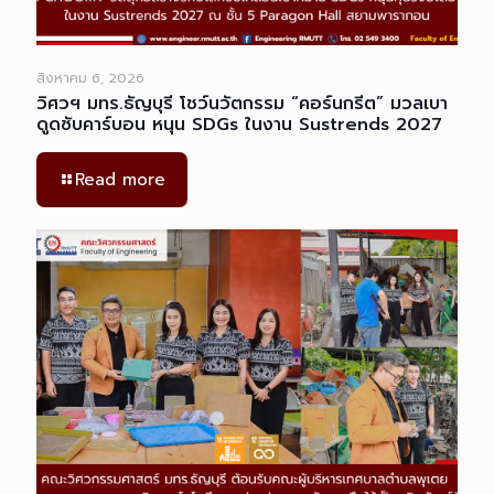
สิงหาคม 6, 2026
วิศวฯ มทร.ธัญบุรี โชว์นวัตกรรม “คอร์นกรีต” มวลเบา
ดูดซับคาร์บอน หนุน SDGs ในงาน Sustrends 2027
Read more