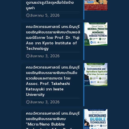
ดูงานแปรรูปวัสดุเหลือใช้สร้าง
มูลค่า
สิงหาคม 5, 2026
คณะวิศวกรรมศาสตร์ มทร.ธัญบุรี
ขอเชิญฟังบรรยายพิเศษด้านพอลิ
เมอร์ชีวภาพ โดย Prof. Dr. Yuji
Aso จาก Kyoto Institute of
Technology
สิงหาคม 3, 2026
คณะวิศวกรรมศาสตร์ มทร.ธัญบุรี
ขอเชิญฟังบรรยายพิเศษด้านสิ่ง
แวดล้อมและการเกษตร โดย
Assoc. Prof. Takahashi
Katsuyuki จาก Iwate
University
สิงหาคม 3, 2026
คณะวิศวกรรมศาสตร์ มทร.ธัญบุรี
ขอเชิญฟังบรรยายพิเศษ
“Micro/Nano Bubble