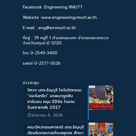
Facebook :Engineering RMUTT
Website :www.engineering.rmutt.ac.th
E-mail : eng@en.rmutt.ac.th
ที่อยู่ : 39 หมู่ที่ 1 ตำบลคลองหก อำเภอคลองหลวง
จังหวัดปทุมธานี 12120
โทร 0-2549-3400
แฟกซ์ 0-2577-5026
ข่าวล่าสุด
วิศวฯ มทร.ธัญบุรี โชว์นวัตกรรม
“คอร์นกรีต” มวลเบาดูดซับ
คาร์บอน หนุน SDGs ในงาน
Sustrends 2027
สิงหาคม 6, 2026
คณะวิศวกรรมศาสตร์ มทร.ธัญบุรี
ต้อนรับเทศบาลตำบลพุเตย ศึกษา