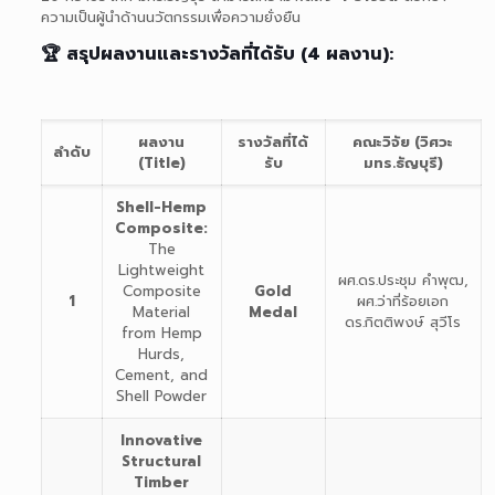
ความเป็นผู้นำด้านนวัตกรรมเพื่อความยั่งยืน
🏆 สรุปผลงานและรางวัลที่ได้รับ (4 ผลงาน):
ผลงาน
รางวัลที่ได้
คณะวิจัย (วิศวะ
ลำดับ
(Title)
รับ
มทร.ธัญบุรี)
Shell-Hemp
Composite:
The
Lightweight
ผศ.ดร.ประชุม คำพุฒ,
Composite
Gold
1
ผศ.ว่าที่ร้อยเอก
Material
Medal
ดร.กิตติพงษ์ สุวีโร
from Hemp
Hurds,
Cement, and
Shell Powder
Innovative
Structural
Timber