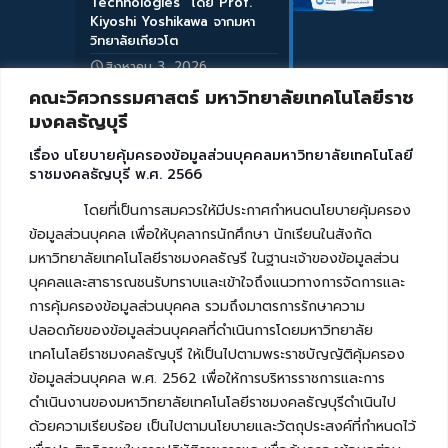
Technologies” โดย Prof.
Kiyoshi Yoshikawa จากมหา
วิทยาลัยเกียวโต
สิงหาคม 3, 2026
คณะวิศวกรรมศาสตร์ มหาวิทยาลัยเทคโนโลยีราช
มงคลธัญบุรี
เรื่อง นโยบายคุ้มครองข้อมูลส่วนบุคคลมหาวิทยาลัยเทคโนโลยี
ราชมงคลธัญบุรี พ.ศ. 2566
โดยที่เป็นการสมควรให้มีประกาศกำหนดนโยบายคุ้มครอง
ข้อมูลส่วนบุคคล เพื่อให้บุคลากรนักศึกษา นักเรียนในสังกัด
มหาวิทยาลัยเทคโนโลยีราชมงคลธัญรี ในฐานะเจ้าของข้อมูลส่วน
บุคคลและสาธารณชนรับทราบและเข้าใจถึงแนวทางการจัดการและ
การคุ้มครองข้อมูลส่วนบุคคล รวมถึงมาตรการรักษาความ
ปลอดภัยของข้อมูลส่วนบุคคลที่ดำเนินการโดยมหาวิทยาลัย
เทคโนโลยีราชมงคลธัญบุรี ให้เป็นไปตามพระราชบัญญัติคุ้มครอง
ข้อมูลส่วนบุคคล พ.ศ. 2562 เพื่อให้การบริหารราชการและการ
ดำเนินงานของมหาวิทยาลัยเทคโนโลยีราชมงคลธัญบุรีดำเนินไป
ด้วยความเรียบร้อย เป็นไปตามนโยบายและวัตถุประสงค์ที่กำหนดไว้