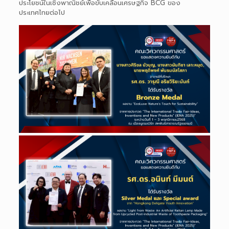
ประโยชน์ในเชิงพาณิชย์เพื่อขับเคลื่อนเศรษฐกิจ BCG ของ
ประเทศไทยต่อไป