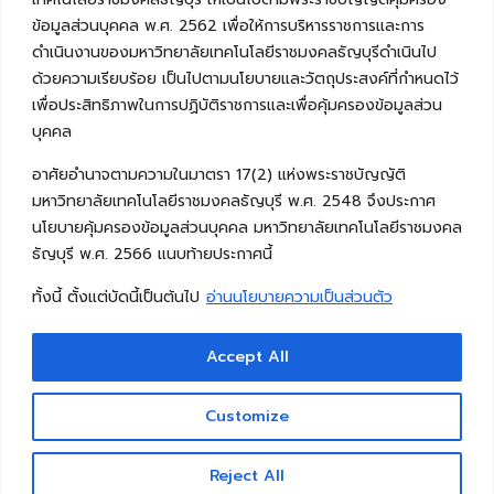
ข้อมูลส่วนบุคคล พ.ศ. 2562 เพื่อให้การบริหารราชการและการ
ดำเนินงานของมหาวิทยาลัยเทคโนโลยีราชมงคลธัญบุรีดำเนินไป
ด้วยความเรียบร้อย เป็นไปตามนโยบายและวัตถุประสงค์ที่กำหนดไว้
เพื่อประสิทธิภาพในการปฏิบัติราชการและเพื่อคุ้มครองข้อมูลส่วน
บุคคล
อาศัยอำนาจตามความในมาตรา 17(2) แห่งพระราชบัญญัติ
มหาวิทยาลัยเทคโนโลยีราชมงคลธัญบุรี พ.ศ. 2548 จึงประกาศ
นโยบายคุ้มครองข้อมูลส่วนบุคคล มหาวิทยาลัยเทคโนโลยีราชมงคล
ธัญบุรี พ.ศ. 2566 แนบท้ายประกาศนี้
ทั้งนี้ ตั้งแต่บัดนี้เป็นต้นไป
อ่านนโยบายความเป็นส่วนตัว
Accept All
Copyright © 2026 คณะวิศวกรรมศาสตร์ มหาวิทยาลัย
เทคโนโลยีราชมงคลธัญบุรี
Customize
Reject All