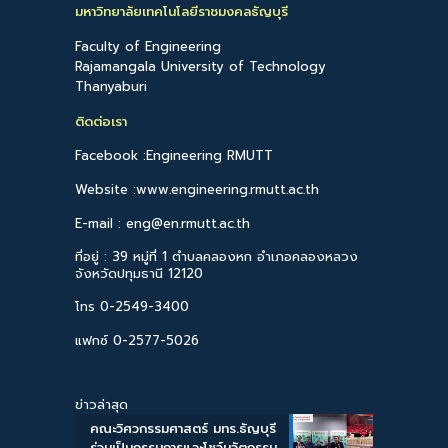
มหาวิทยาลัยเทคโนโลยีราชมงคลธัญบุรี
Faculty of Engineering
Rajamangala University of Technology
Thanyaburi
ติดต่อเรา
Facebook :Engineering RMUTT
Website :www.engineering.rmutt.ac.th
E-mail : eng@en.rmutt.ac.th
ที่อยู่ : 39 หมู่ที่ 1 ตำบลคลองหก อำเภอคลองหลวง
จังหวัดปทุมธานี 12120
โทร 0-2549-3400
แฟกซ์ 0-2577-5026
ข่าวล่าสุด
คณะวิศวกรรมศาสตร์ มทร.ธัญบุรี
ร่วมเป็นกรรมการและโชว์นวัตกรรม