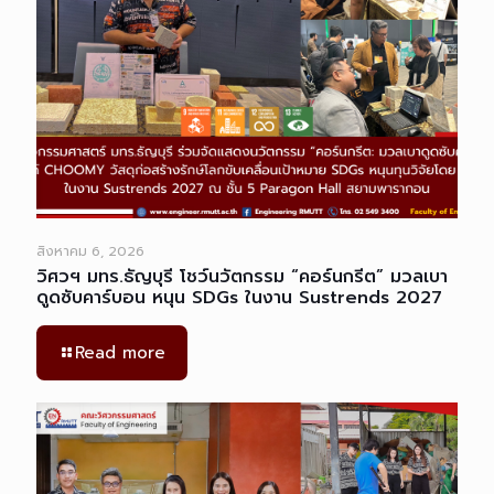
สิงหาคม 6, 2026
วิศวฯ มทร.ธัญบุรี โชว์นวัตกรรม “คอร์นกรีต” มวลเบา
ดูดซับคาร์บอน หนุน SDGs ในงาน Sustrends 2027
Read more