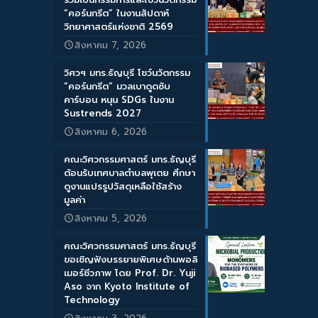
“คอร์นกรีต” ในงานสัปดาห์
วิทยาศาสตร์แห่งชาติ 2569
สิงหาคม 7, 2026
วิศวฯ มทร.ธัญบุรี โชว์นวัตกรรม
“คอร์นกรีต” มวลเบาดูดซับ
คาร์บอน หนุน SDGs ในงาน
Sustrends 2027
สิงหาคม 6, 2026
คณะวิศวกรรมศาสตร์ มทร.ธัญบุรี
ต้อนรับเทศบาลตำบลพุเตย ศึกษา
ดูงานแปรรูปวัสดุเหลือใช้สร้าง
มูลค่า
สิงหาคม 5, 2026
คณะวิศวกรรมศาสตร์ มทร.ธัญบุรี
ขอเชิญฟังบรรยายพิเศษด้านพอลิ
เมอร์ชีวภาพ โดย Prof. Dr. Yuji
Aso จาก Kyoto Institute of
Technology