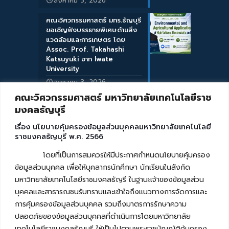
สิงหาคม 3, 2026
คณะวิศวกรรมศาสตร์ มทร.ธัญบุรี
ขอเชิญฟังบรรยายพิเศษด้านสิ่ง
แวดล้อมและการเกษตร โดย
Assoc. Prof. Takahashi
Katsuyuki จาก Iwate
University
สิงหาคม 3, 2026
คณะวิศวกรรมศาสตร์ มหาวิทยาลัยเทคโนโลยีราช
มงคลธัญบุรี
เรื่อง นโยบายคุ้มครองข้อมูลส่วนบุคคลมหาวิทยาลัยเทคโนโลยี
ราชมงคลธัญบุรี พ.ศ. 2566
โดยที่เป็นการสมควรให้มีประกาศกำหนดนโยบายคุ้มครอง
ข้อมูลส่วนบุคคล เพื่อให้บุคลากรนักศึกษา นักเรียนในสังกัด
มหาวิทยาลัยเทคโนโลยีราชมงคลธัญรี ในฐานะเจ้าของข้อมูลส่วน
บุคคลและสาธารณชนรับทราบและเข้าใจถึงแนวทางการจัดการและ
การคุ้มครองข้อมูลส่วนบุคคล รวมถึงมาตรการรักษาความ
ปลอดภัยของข้อมูลส่วนบุคคลที่ดำเนินการโดยมหาวิทยาลัย
เทคโนโลยีราชมงคลธัญบุรี ให้เป็นไปตามพระราชบัญญัติคุ้มครอง