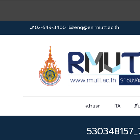
02-549-3400
eng@en.rmutt.ac.th
หน้าแรก
ITA
เกี
530348157_