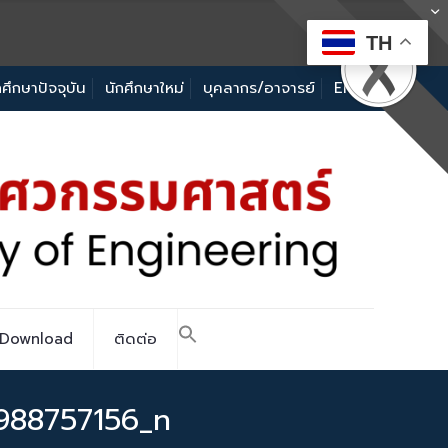
TH
กศึกษาปัจจุบัน
นักศึกษาใหม่
บุคลากร/อาจารย์
EN
Download
ติดต่อ
988757156_n