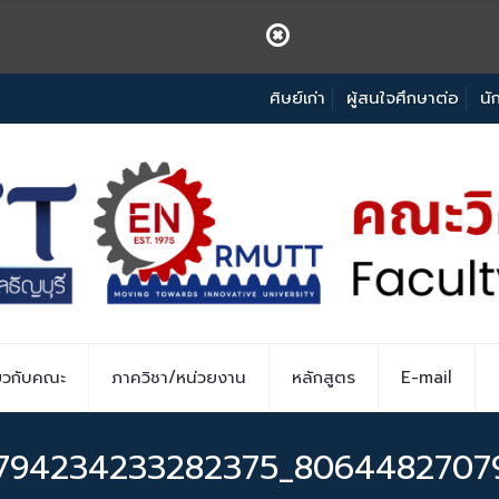
ศิษย์เก่า
ผู้สนใจศึกษาต่อ
นั
่ยวกับคณะ
ภาควิชา/หน่วยงาน
หลักสูตร
E-mail
794234233282375_8064482707