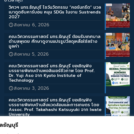
วิศวฯ มทร.ธัญบุรี โชว์นวัตกรรม “คอร์นกรีต” มวล
เบาดูดซับคาร์บอน หนุน SDGs ในงาน Sustrends
2027
สิงหาคม 6, 2026
คณะวิศวกรรมศาสตร์ มทร.ธัญบุรี ต้อนรับเทศบาล
ตำบลพุเตย ศึกษาดูงานแปรรูปวัสดุเหลือใช้สร้าง
มูลค่า
สิงหาคม 5, 2026
คณะวิศวกรรมศาสตร์ มทร.ธัญบุรี ขอเชิญฟัง
บรรยายพิเศษด้านพอลิเมอร์ชีวภาพ โดย Prof.
Dr. Yuji Aso จาก Kyoto Institute of
Technology
สิงหาคม 3, 2026
คณะวิศวกรรมศาสตร์ มทร.ธัญบุรี ขอเชิญฟัง
บรรยายพิเศษด้านสิ่งแวดล้อมและการเกษตร โดย
Assoc. Prof. Takahashi Katsuyuki จาก Iwate
University
สิงหาคม 3, 2026
ธัญบุรี