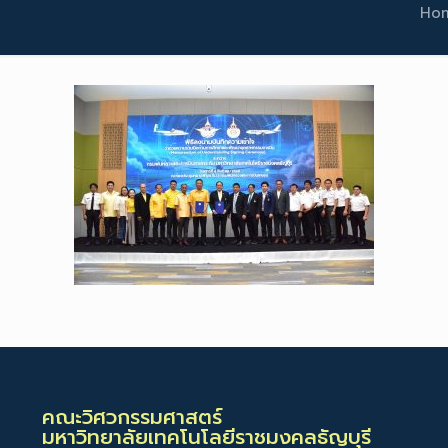
Ho
คณะวิศวกรรมศาสตร์
มหาวิทยาลัยเทคโนโลยีราชมงคลธัญบุรี