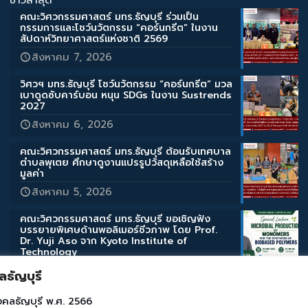
คณะวิศวกรรมศาสตร์ มทร.ธัญบุรี ร่วมเป็น
กรรมการและโชว์นวัตกรรม “คอร์นกรีต” ในงาน
สัปดาห์วิทยาศาสตร์แห่งชาติ 2569
สิงหาคม 7, 2026
วิศวฯ มทร.ธัญบุรี โชว์นวัตกรรม “คอร์นกรีต” มวล
เบาดูดซับคาร์บอน หนุน SDGs ในงาน Sustrends
2027
สิงหาคม 6, 2026
คณะวิศวกรรมศาสตร์ มทร.ธัญบุรี ต้อนรับเทศบาล
ตำบลพุเตย ศึกษาดูงานแปรรูปวัสดุเหลือใช้สร้าง
มูลค่า
สิงหาคม 5, 2026
คณะวิศวกรรมศาสตร์ มทร.ธัญบุรี ขอเชิญฟัง
บรรยายพิเศษด้านพอลิเมอร์ชีวภาพ โดย Prof.
Dr. Yuji Aso จาก Kyoto Institute of
Technology
สิงหาคม 3, 2026
ธัญบุรี
คณะวิศวกรรมศาสตร์ มทร.ธัญบุรี ขอเชิญฟัง
งคลธัญบุรี พ.ศ. 2566