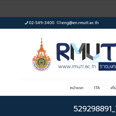
02-549-3400
eng@en.rmutt.ac.th
หน้าแรก
ITA
เกี
529298891