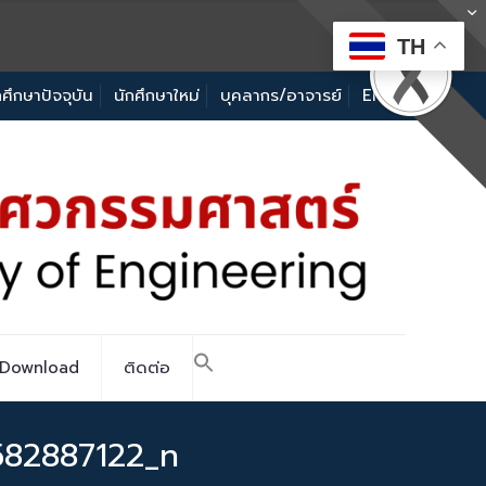
TH
กศึกษาปัจจุบัน
นักศึกษาใหม่
บุคลากร/อาจารย์
EN
Download
ติดต่อ
82887122_n