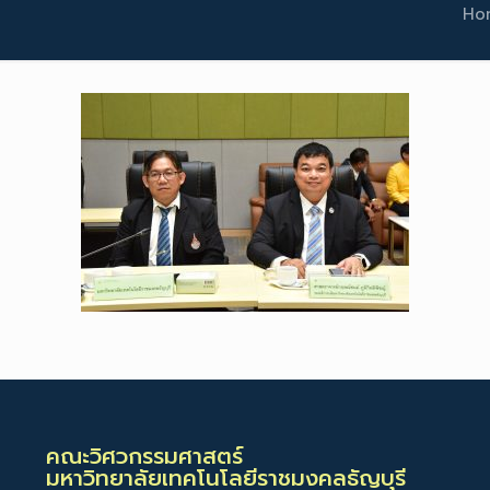
Ho
คณะวิศวกรรมศาสตร์
มหาวิทยาลัยเทคโนโลยีราชมงคลธัญบุรี