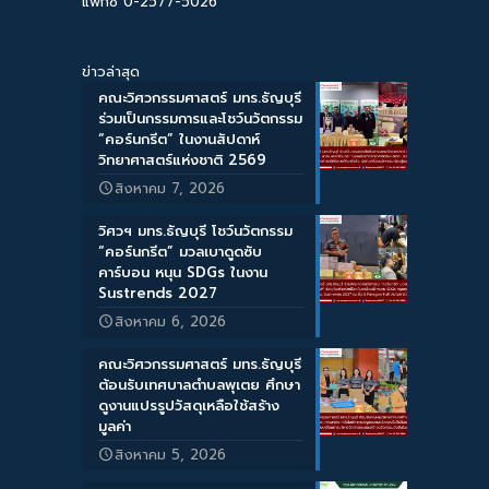
แฟกซ์ 0-2577-5026
ข่าวล่าสุด
คณะวิศวกรรมศาสตร์ มทร.ธัญบุรี
ร่วมเป็นกรรมการและโชว์นวัตกรรม
“คอร์นกรีต” ในงานสัปดาห์
วิทยาศาสตร์แห่งชาติ 2569
สิงหาคม 7, 2026
วิศวฯ มทร.ธัญบุรี โชว์นวัตกรรม
“คอร์นกรีต” มวลเบาดูดซับ
คาร์บอน หนุน SDGs ในงาน
Sustrends 2027
สิงหาคม 6, 2026
คณะวิศวกรรมศาสตร์ มทร.ธัญบุรี
ต้อนรับเทศบาลตำบลพุเตย ศึกษา
ดูงานแปรรูปวัสดุเหลือใช้สร้าง
มูลค่า
สิงหาคม 5, 2026