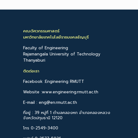
คณะวิศวกรรมศาสตร์
มหาวิทยาลัยเทคโนโลยีราชมงคลธัญบุรี
Faculty of Engineering
Rajamangala University of Technology
Thanyaburi
ติดต่อเรา
Facebook :Engineering RMUTT
Website :www.engineering.rmutt.ac.th
E-mail : eng@en.rmutt.ac.th
ที่อยู่ : 39 หมู่ที่ 1 ตำบลคลองหก อำเภอคลองหลวง
จังหวัดปทุมธานี 12120
โทร 0-2549-3400