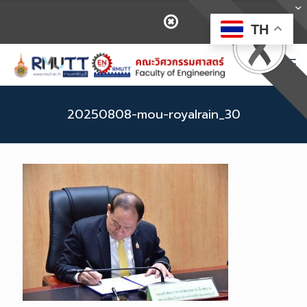
TH
20250808-mou-royalrain_30