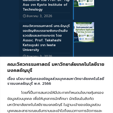
Aso จาก Kyoto Institute of
Technology
สิงหาคม 3, 2026
คณะวิศวกรรมศาสตร์ มทร.ธัญบุรี
ขอเชิญฟังบรรยายพิเศษด้านสิ่ง
แวดล้อมและการเกษตร โดย
Assoc. Prof. Takahashi
Katsuyuki จาก Iwate
University
สิงหาคม 3, 2026
คณะวิศวกรรมศาสตร์ มหาวิทยาลัยเทคโนโลยีราช
มงคลธัญบุรี
เรื่อง นโยบายคุ้มครองข้อมูลส่วนบุคคลมหาวิทยาลัยเทคโนโลยี
ราชมงคลธัญบุรี พ.ศ. 2566
โดยที่เป็นการสมควรให้มีประกาศกำหนดนโยบายคุ้มครอง
ข้อมูลส่วนบุคคล เพื่อให้บุคลากรนักศึกษา นักเรียนในสังกัด
มหาวิทยาลัยเทคโนโลยีราชมงคลธัญรี ในฐานะเจ้าของข้อมูลส่วน
บุคคลและสาธารณชนรับทราบและเข้าใจถึงแนวทางการจัดการและ