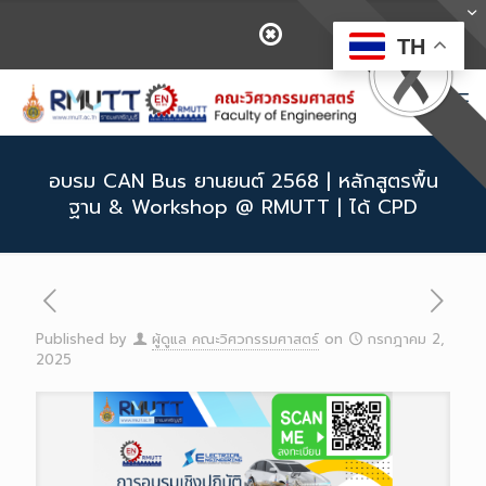
TH
อบรม CAN Bus ยานยนต์ 2568 | หลักสูตรพื้น
ฐาน & Workshop @ RMUTT | ได้ CPD
Published by
ผู้ดูแล คณะวิศวกรรมศาสตร์
on
กรกฎาคม 2,
2025