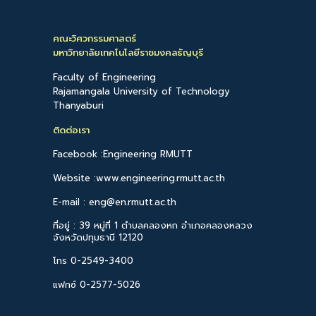
คณะวิศวกรรมศาสตร์
มหาวิทยาลัยเทคโนโลยีราชมงคลธัญบุรี
Faculty of Engineering
Rajamangala University of Technology
Thanyaburi
ติดต่อเรา
Facebook :Engineering RMUTT
Website :www.engineering.rmutt.ac.th
E-mail : eng@en.rmutt.ac.th
ที่อยู่ : 39 หมู่ที่ 1 ตำบลคลองหก อำเภอคลองหลวง
จังหวัดปทุมธานี 12120
โทร 0-2549-3400
แฟกซ์ 0-2577-5026