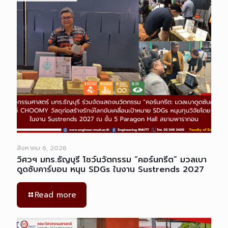
สิงหาคม 6, 2026
วิศวฯ มทร.ธัญบุรี โชว์นวัตกรรม “คอร์นกรีต” มวลเบา
ดูดซับคาร์บอน หนุน SDGs ในงาน Sustrends 2027
Read more