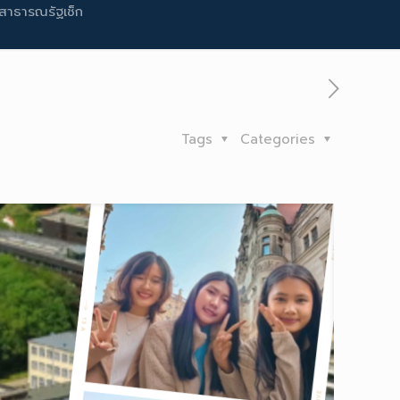
สาธารณรัฐเช็ก
Tags
Categories