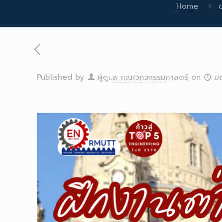
Home
ข
Published by
ผู้ดูแล คณะวิศวกรรมศาสตร์
on
มิ