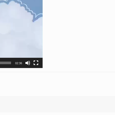
02:36