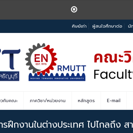
ศิษย์เก่า
ผู้สนใจศึกษาต่อ
นั
่ยวกับคณะ
ภาควิชา/หน่วยงาน
หลักสูตร
E-mail
การฝึกงานในต่างประเทศ ไปไกลถึง สา