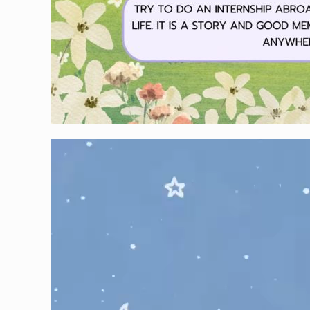
ตัว
เล่น
ไฟล์
วิดีโอ