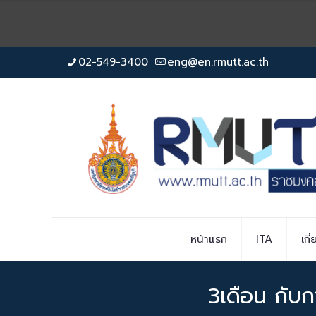
02-549-3400
eng@en.rmutt.ac.th
หน้าแรก
ITA
เกี
3เดือน กับ