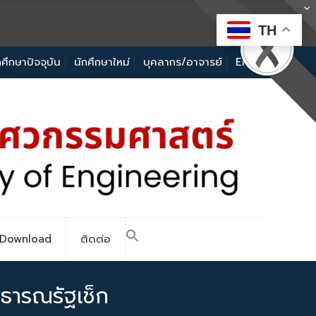
TH
กศึกษาปัจจุบัน
นักศึกษาใหม่
บุคลากร/อาจารย์
EN
Download
ติดต่อ
ธารณรัฐเช็ก