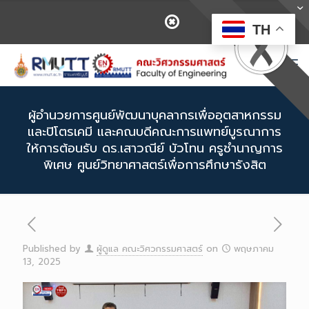
TH
ผู้อำนวยการศูนย์พัฒนาบุคลากรเพื่ออุตสาหกรรม
และปิโตรเคมี และคณบดีคณะการแพทย์บูรณาการ
ให้การต้อนรับ ดร.เสาวณีย์ บัวโทน ครูชำนาญการ
พิเศษ ศูนย์วิทยาศาสตร์เพื่อการศึกษารังสิต
Published by
ผู้ดูแล คณะวิศวกรรมศาสตร์
on
พฤษภาคม
13, 2025