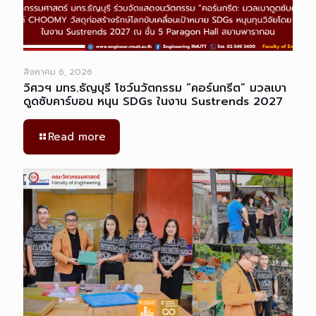
สิงหาคม 6, 2026
วิศวฯ มทร.ธัญบุรี โชว์นวัตกรรม “คอร์นกรีต” มวลเบา
ดูดซับคาร์บอน หนุน SDGs ในงาน Sustrends 2027
Read more