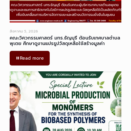
สิงหาคม 5, 2026
คณะวิศวกรรมศาสตร์ มทร.ธัญบุรี ต้อนรับเทศบาลตำบล
พุเตย ศึกษาดูงานแปรรูปวัสดุเหลือใช้สร้างมูลค่า
Read more