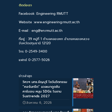
ติดต่อเรา
Facebook :Engineering RMUTT
Website :www.engineering.rmutt.ac.th
E-mail : eng@en.rmutt.ac.th
ที่อยู่ : 39 หมู่ที่ 1 ตำบลคลองหก อำเภอคลองหลวง
จังหวัดปทุมธานี 12120
โทร 0-2549-3400
แฟกซ์ 0-2577-5026
ข่าวล่าสุด
วิศวฯ มทร.ธัญบุรี โชว์นวัตกรรม
“คอร์นกรีต” มวลเบาดูดซับ
คาร์บอน หนุน SDGs ในงาน
Sustrends 2027
สิงหาคม 6, 2026