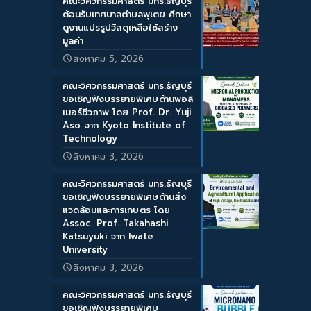
คณะวิศวกรรมศาสตร์ มทร.ธัญบุรี
ต้อนรับเทศบาลตำบลพุเตย ศึกษา
ดูงานแปรรูปวัสดุเหลือใช้สร้าง
มูลค่า
สิงหาคม 5, 2026
คณะวิศวกรรมศาสตร์ มทร.ธัญบุรี
ขอเชิญฟังบรรยายพิเศษด้านพอลิ
เมอร์ชีวภาพ โดย Prof. Dr. Yuji
Aso จาก Kyoto Institute of
Technology
สิงหาคม 3, 2026
คณะวิศวกรรมศาสตร์ มทร.ธัญบุรี
ขอเชิญฟังบรรยายพิเศษด้านสิ่ง
แวดล้อมและการเกษตร โดย
Assoc. Prof. Takahashi
Katsuyuki จาก Iwate
University
สิงหาคม 3, 2026
คณะวิศวกรรมศาสตร์ มทร.ธัญบุรี
ขอเชิญฟังบรรยายพิเศษ