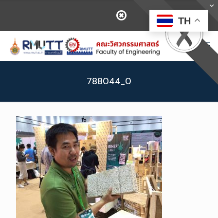
TH
788044_0