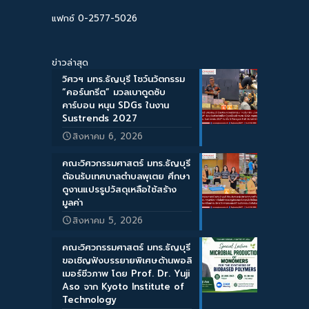
แฟกซ์ 0-2577-5026
ข่าวล่าสุด
วิศวฯ มทร.ธัญบุรี โชว์นวัตกรรม
“คอร์นกรีต” มวลเบาดูดซับ
คาร์บอน หนุน SDGs ในงาน
Sustrends 2027
สิงหาคม 6, 2026
คณะวิศวกรรมศาสตร์ มทร.ธัญบุรี
ต้อนรับเทศบาลตำบลพุเตย ศึกษา
ดูงานแปรรูปวัสดุเหลือใช้สร้าง
มูลค่า
สิงหาคม 5, 2026
คณะวิศวกรรมศาสตร์ มทร.ธัญบุรี
ขอเชิญฟังบรรยายพิเศษด้านพอลิ
เมอร์ชีวภาพ โดย Prof. Dr. Yuji
Aso จาก Kyoto Institute of
Technology