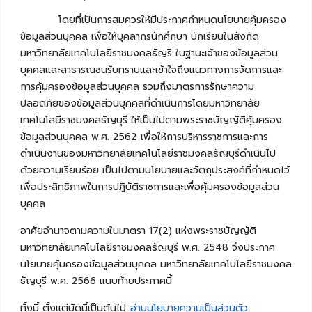
โดยที่เป็นการสมควรให้มีประกาศกำหนดนโยบายคุ้มครอง
ข้อมูลส่วนบุคคล เพื่อให้บุคลากรนักศึกษา นักเรียนในสังกัด
มหาวิทยาลัยเทคโนโลยีราชมงคลธัญรี ในฐานะเจ้าของข้อมูลส่วน
บุคคลและสาธารณชนรับทราบและเข้าใจถึงแนวทางการจัดการและ
การคุ้มครองข้อมูลส่วนบุคคล รวมถึงมาตรการรักษาความ
ปลอดภัยของข้อมูลส่วนบุคคลที่ดำเนินการโดยมหาวิทยาลัย
เทคโนโลยีราชมงคลธัญบุรี ให้เป็นไปตามพระราชบัญญัติคุ้มครอง
ข้อมูลส่วนบุคคล พ.ศ. 2562 เพื่อให้การบริหารราชการและการ
ดำเนินงานของมหาวิทยาลัยเทคโนโลยีราชมงคลธัญบุรีดำเนินไป
ด้วยความเรียบร้อย เป็นไปตามนโยบายและวัตถุประสงค์ที่กำหนดไว้
เพื่อประสิทธิภาพในการปฏิบัติราชการและเพื่อคุ้มครองข้อมูลส่วน
บุคคล
อาศัยอำนาจตามความในมาตรา 17(2) แห่งพระราชบัญญัติ
มหาวิทยาลัยเทคโนโลยีราชมงคลธัญบุรี พ.ศ. 2548 จึงประกาศ
นโยบายคุ้มครองข้อมูลส่วนบุคคล มหาวิทยาลัยเทคโนโลยีราชมงคล
ธัญบุรี พ.ศ. 2566 แนบท้ายประกาศนี้
ทั้งนี้ ตั้งแต่บัดนี้เป็นต้นไป
อ่านนโยบายความเป็นส่วนตัว