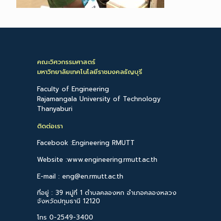
คณะวิศวกรรมศาสตร์
มหาวิทยาลัยเทคโนโลยีราชมงคลธัญบุรี
Faculty of Engineering
Rajamangala University of Technology
Thanyaburi
ติดต่อเรา
Facebook :Engineering RMUTT
Website :www.engineering.rmutt.ac.th
E-mail : eng@en.rmutt.ac.th
ที่อยู่ : 39 หมู่ที่ 1 ตำบลคลองหก อำเภอคลองหลวง
จังหวัดปทุมธานี 12120
โทร 0-2549-3400