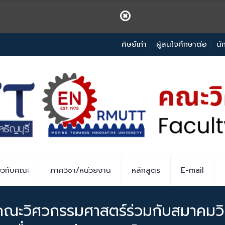
ศิษย์เก่า
ผู้สนใจศึกษาต่อ
นั
่ยวกับคณะ
ภาควิชา/หน่วยงาน
หลักสูตร
E-mail
คณะวิศวกรรมศาสตร์ร่วมกับสมาคมวิ