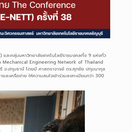
 และกลุ่มมหาวิทยาลัยเทคโนโลยีราชมงคลทั้ง 9 แห่งทั่ว
e on Mechanical Engineering Network of Thailand
ุรี จ.ปทุมธานี โดยมี ศาสตราจารย์ ดร.ศุภชัย ปทุมนากุล
ษาและเครือข่าย ให้ความสนใจเข้าร่วมลงทะเบียนกว่า 300