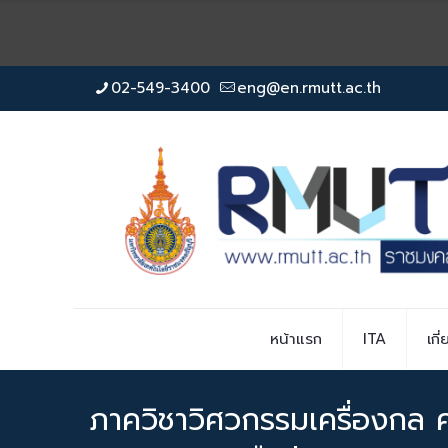
02-549-3400
eng@en.rmutt.ac.th
หน้าแรก
ITA
เกี
ภาควิชาวิศวกรรมเครื่องกล 