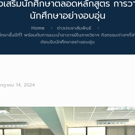
่งเสริมนักศึกษาตลอดหลักสูตร การว
นักศึกษาอย่างอบอุ่น
Home
ข่าวประชาสัมพันธ์
ึกษาชั้นปีที่1 พร้อมกับการแนะนำอาจารย์ในภาควิชาฯ กิจกรรมต่างๆที
ต้อนรับนักศึกษาอย่างอบอุ่น
รกฎาคม 14, 2024