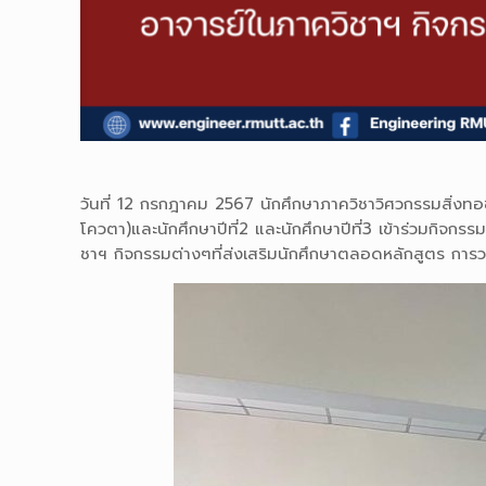
วันที่ 12 กรกฎาคม 2567 นักศึกษาภาควิชาวิศวกรรมสิ่งทอช
โควตา)และนักศึกษาปีที่2 และนักศึกษาปีที่3 เข้าร่วมกิจ
ชาฯ กิจกรรมต่างๆที่ส่งเสริมนักศึกษาตลอดหลักสูตร การว