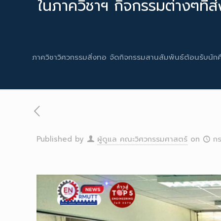
ในภาควิชาฯ กิจกรรมต่างๆที่ส
ภาควิชาวิศวกรรมสิ่งทอ จัดกิจกรรมสานสัมพันธ์ต้อนรับนักศ
Published by
ผู้ดูแล คณะวิศวกรรมศาสตร์
on
ก