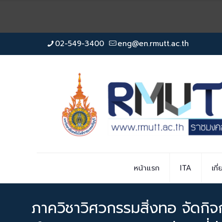
02-549-3400
eng@en.rmutt.ac.th
หน้าแรก
ITA
เกี
ภาควิชาวิศวกรรมสิ่งทอ จัดกิจก