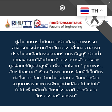
TH
ผู้อำนวยการสำนักความร่วมมืออุตสาหกรรม
อาจารย์ประจำภาควิชาวิศวกรรมสิ่งทอ อาจารย์
ประจำคณะศิลปกรรมศาสตร์ มทร.ธัญบุรี ร่วมนำ
เสนอผลงานวิจัยด้านนวัตกรรมการจัดการขยะ
มูลฝอยให้มีมูลค่าสูงขึ้น เพื่อตอบโจทย์ “มุกดาหาร…
จังหวัดสะอาด” เรื่อง “กระบวนการย้อมสีที่เป็นมิตร
ต่อสิ่งแวดล้อม บ้านคำนางโอก อ.นิคมคำสร้อย
จ.มุกดาหาร และการเพิ่มมูลค่าเปลือกไม้ แก่นไม้
ใบไม้ เพื่อผลิตเป็นสีผงธรรมชาติ สำหรับงาน
จิตรกรรมสร้างสรรค์”