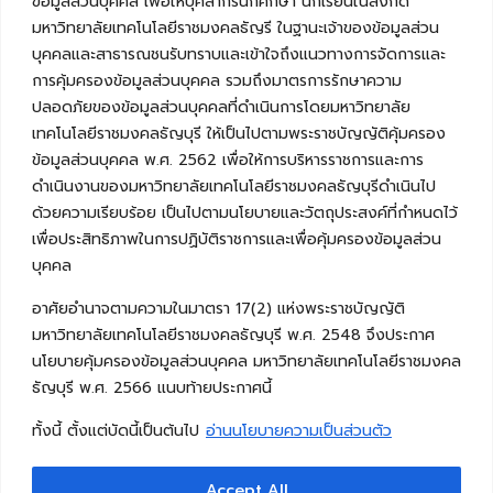
ข้อมูลส่วนบุคคล เพื่อให้บุคลากรนักศึกษา นักเรียนในสังกัด
มหาวิทยาลัยเทคโนโลยีราชมงคลธัญรี ในฐานะเจ้าของข้อมูลส่วน
บุคคลและสาธารณชนรับทราบและเข้าใจถึงแนวทางการจัดการและ
การคุ้มครองข้อมูลส่วนบุคคล รวมถึงมาตรการรักษาความ
ปลอดภัยของข้อมูลส่วนบุคคลที่ดำเนินการโดยมหาวิทยาลัย
เทคโนโลยีราชมงคลธัญบุรี ให้เป็นไปตามพระราชบัญญัติคุ้มครอง
ข้อมูลส่วนบุคคล พ.ศ. 2562 เพื่อให้การบริหารราชการและการ
ดำเนินงานของมหาวิทยาลัยเทคโนโลยีราชมงคลธัญบุรีดำเนินไป
ด้วยความเรียบร้อย เป็นไปตามนโยบายและวัตถุประสงค์ที่กำหนดไว้
เพื่อประสิทธิภาพในการปฏิบัติราชการและเพื่อคุ้มครองข้อมูลส่วน
บุคคล
อาศัยอำนาจตามความในมาตรา 17(2) แห่งพระราชบัญญัติ
มหาวิทยาลัยเทคโนโลยีราชมงคลธัญบุรี พ.ศ. 2548 จึงประกาศ
นโยบายคุ้มครองข้อมูลส่วนบุคคล มหาวิทยาลัยเทคโนโลยีราชมงคล
ธัญบุรี พ.ศ. 2566 แนบท้ายประกาศนี้
ทั้งนี้ ตั้งแต่บัดนี้เป็นต้นไป
อ่านนโยบายความเป็นส่วนตัว
Accept All