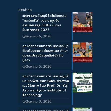
ข่าวล่าสุด
วิศวฯ มทร.ธัญบุรี โชว์นวัตกรรม
“คอร์นกรีต” มวลเบาดูดซับ
คาร์บอน หนุน SDGs ในงาน
Sustrends 2027
สิงหาคม 6, 2026
คณะวิศวกรรมศาสตร์ มทร.ธัญบุรี
ต้อนรับเทศบาลตำบลพุเตย ศึกษา
ดูงานแปรรูปวัสดุเหลือใช้สร้าง
มูลค่า
สิงหาคม 5, 2026
คณะวิศวกรรมศาสตร์ มทร.ธัญบุรี
ขอเชิญฟังบรรยายพิเศษด้านพอลิ
เมอร์ชีวภาพ โดย Prof. Dr. Yuji
Aso จาก Kyoto Institute of
Technology
สิงหาคม 3, 2026