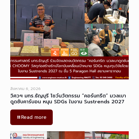
สิงหาคม 6, 2026
วิศวฯ มทร.ธัญบุรี โชว์นวัตกรรม “คอร์นกรีต” มวลเบา
ดูดซับคาร์บอน หนุน SDGs ในงาน Sustrends 2027
Read more