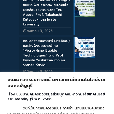
คณะวิศวกรรมศาสตร์ มทร.ธัญบุรี
ขอเชิญฟังบรรยายพิเศษด้านสิ่ง
แวดล้อมและการเกษตร โดย
Assoc. Prof. Takahashi
Katsuyuki จาก Iwate
University
สิงหาคม 3, 2026
คณะวิศวกรรมศาสตร์ มทร.ธัญบุรี
ขอเชิญฟังบรรยายพิเศษ
“Micro/Nano Bubble
Technologies” โดย Prof.
Kiyoshi Yoshikawa จากมหา
วิทยาลัยเกียวโต
สิงหาคม 3, 2026
คณะวิศวกรรมศาสตร์ มหาวิทยาลัยเทคโนโลยีราช
มงคลธัญบุรี
เรื่อง นโยบายคุ้มครองข้อมูลส่วนบุคคลมหาวิทยาลัยเทคโนโลยี
ราชมงคลธัญบุรี พ.ศ. 2566
โดยที่เป็นการสมควรให้มีประกาศกำหนดนโยบายคุ้มครอง