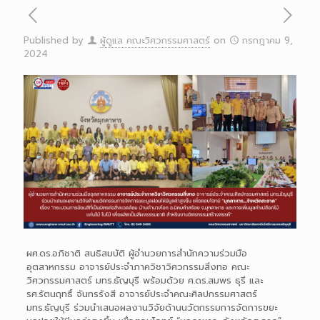
Published by
ผู้ดูแล คณะวิศวกรรมศาสตร์
on
กรกฎาคม 9,
2024
ผศ.ดร.อภิชาติ สนธิสมบัติ ผู้อำนวยการสำนักความร่วมมือ
อุตสาหกรรม อาจารย์ประจำภาควิชาวิศวกรรมสิ่งทอ คณะ
วิศวกรรมศาสตร์ มทร.ธัญบุรี พร้อมด้วย ศ.ดร.สมพร ธุรี และ
รศ.รัตนฤทธิ์ จันทรรังสี อาจารย์ประจำคณะศิลปกรรมศาสตร์
มทร.ธัญบุรี ร่วมนำเสนอผลงานวิจัยด้านนวัตกรรมการจัดการขยะ