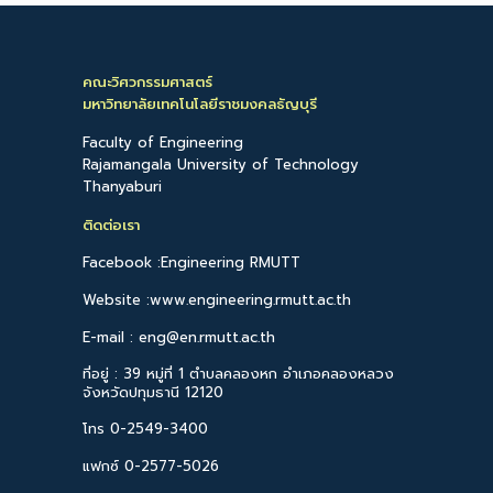
คณะวิศวกรรมศาสตร์
มหาวิทยาลัยเทคโนโลยีราชมงคลธัญบุรี
Faculty of Engineering
Rajamangala University of Technology
Thanyaburi
ติดต่อเรา
Facebook :Engineering RMUTT
Website :www.engineering.rmutt.ac.th
E-mail : eng@en.rmutt.ac.th
ที่อยู่ : 39 หมู่ที่ 1 ตำบลคลองหก อำเภอคลองหลวง
จังหวัดปทุมธานี 12120
โทร 0-2549-3400
แฟกซ์ 0-2577-5026