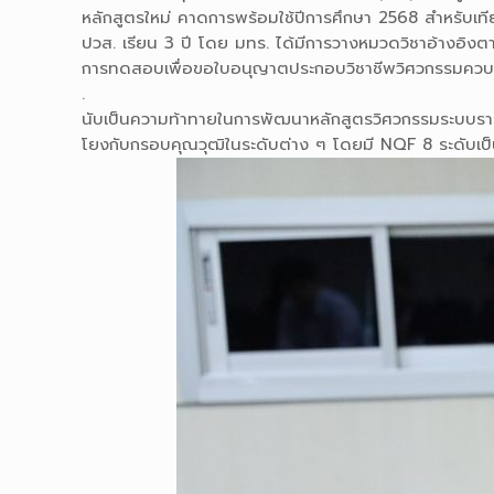
หลักสูตรใหม่ คาดการพร้อมใช้ปีการศึกษา 2568 สำหรับเทียบโ
ปวส. เรียน 3 ปี โดย มทร. ได้มีการวางหมวดวิชาอ้างอิงตาม
การทดสอบเพื่อขอใบอนุญาตประกอบวิชาชีพวิศวกรรมควบคุม
.
นับเป็นความท้าทายในการพัฒนาหลักสูตรวิศวกรรมระบบราง ซ
โยงกับกรอบคุณวุฒิในระดับต่าง ๆ โดยมี NQF 8 ระดับเป็น