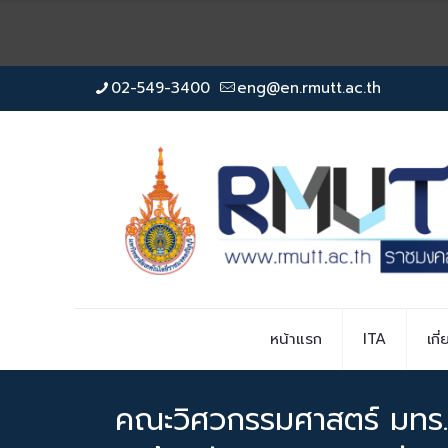
02-549-3400
eng@en.rmutt.ac.th
หน้าแรก
ITA
เกี
คณะวิศวกรรมศาสตร์ มทร.ธัญ