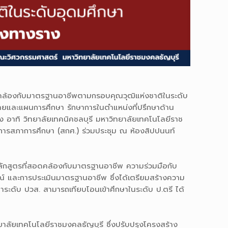
สอดคล้องกับมาตรฐานอาชีพตามกรอบคุณวุฒิแห่งชาติในระดับ
บายและแผนการศึกษา รักษาการในตำแหน่งที่ปรึกษาด้าน
้อง อาทิ วิทยาลัยเทคนิคชลบุรี มหาวิทยาลัยเทคโนโลยีราช
การสภาการศึกษา (สกศ.) ร่วมประชุม ณ ห้องสิปปนนท์
หลักสูตรที่สอดคล้องกับมาตรฐานอาชีพ ความร่วมมือกับ
และการประเมินมาตรฐานอาชีพ ซึ่งได้เตรียมสร้างความ
ษาระดับ ปวส. สามารถเทียบโอนเข้าศึกษาในระดับ ป.ตรี ได้
าลัยเทคโนโลยีราชมงคลธัญบุรี ซึ่งปรับปรุงโครงสร้าง