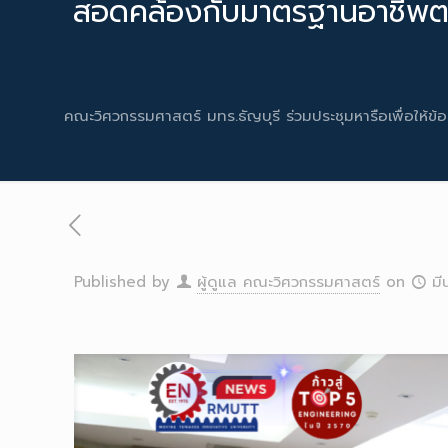
สอดคล้องกับมาตรฐานอาชีพตา
คณะวิศวกรรมศาสตร์ มทร.ธัญบุรี ร่วมประชุมหารือเพื่อให
Published by
ผู้ดูแล คณะวิศวกรรมศาสตร์
on
มี