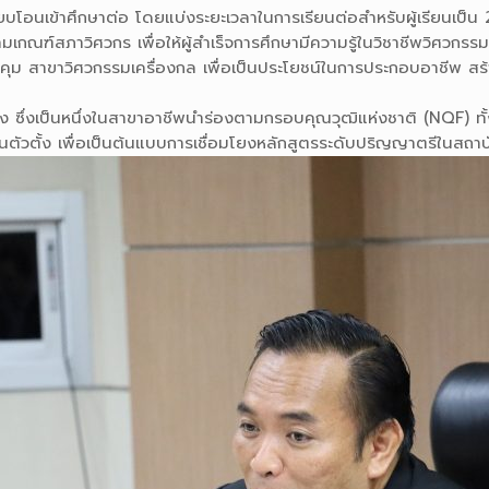
อนเข้าศึกษาต่อ โดยแบ่งระยะเวลาในการเรียนต่อสำหรับผู้เรียนเป็น 2 กลุ
เกณฑ์สภาวิศวกร เพื่อให้ผู้สำเร็จการศึกษามีความรู้ในวิชาชีพวิศวกรร
 สาขาวิศวกรรมเครื่องกล เพื่อเป็นประโยชน์ในการประกอบอาชีพ สร้
ึ่งเป็นหนึ่งในสาขาอาชีพนำร่องตามกรอบคุณวุฒิแห่งชาติ (NQF) ทั้งน
ตัวตั้ง เพื่อเป็นต้นแบบการเชื่อมโยงหลักสูตรระดับปริญญาตรีในสถาบ