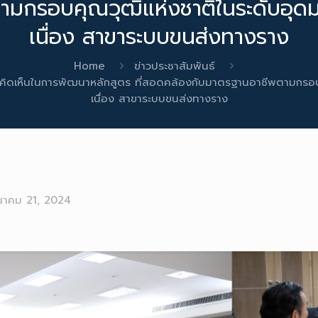
มกรอบคุณวุฒิแห่งชาติในระดับอุดม
เนื่อง สาขาระบบขนส่งทางราง
Home
ข่าวประชาสัมพันธ์
้ข้อคิดเห็นในการพัฒนาหลักสูตร ที่สอดคล้องกับมาตรฐานอาชีพตามกรอ
เนื่อง สาขาระบบขนส่งทางราง
นาคม 21, 2024