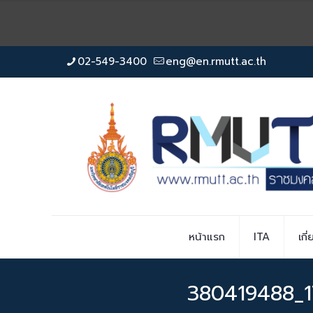
02-549-3400
eng@en.rmutt.ac.th
หน้าแรก
ITA
เกี
380419488_