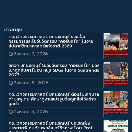
ข่าวล่าสุด
คณะวิศวกรรมศาสตร์ มทร.ธัญบุรี ร่วมเป็น
กรรมการและโชว์นวัตกรรม “คอร์นกรีต” ในงาน
สัปดาห์วิทยาศาสตร์แห่งชาติ 2569
สิงหาคม 7, 2026
วิศวฯ มทร.ธัญบุรี โชว์นวัตกรรม “คอร์นกรีต” มวล
เบาดูดซับคาร์บอน หนุน SDGs ในงาน Sustrends
2027
สิงหาคม 6, 2026
คณะวิศวกรรมศาสตร์ มทร.ธัญบุรี ต้อนรับเทศบาล
ตำบลพุเตย ศึกษาดูงานแปรรูปวัสดุเหลือใช้สร้าง
มูลค่า
สิงหาคม 5, 2026
คณะวิศวกรรมศาสตร์ มทร.ธัญบุรี ขอเชิญฟัง
บรรยายพิเศษด้านพอลิเมอร์ชีวภาพ โดย Prof.