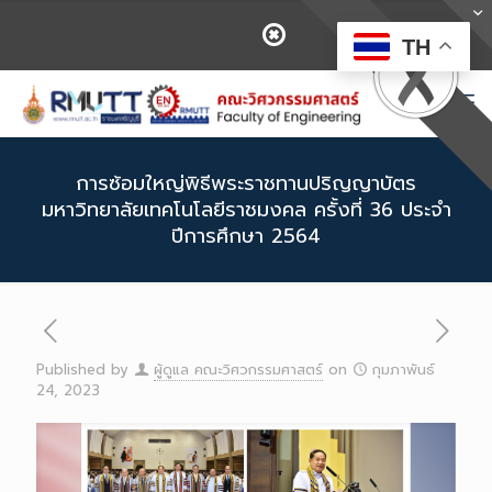
TH
การซ้อมใหญ่พิธีพระราชทานปริญญาบัตร
มหาวิทยาลัยเทคโนโลยีราชมงคล ครั้งที่ 36 ประจำ
ปีการศึกษา 2564
Published by
ผู้ดูแล คณะวิศวกรรมศาสตร์
on
กุมภาพันธ์
24, 2023