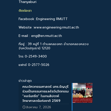
Thanyaburi
ติดต่อเรา
Facebook :Engineering RMUTT
Website :www.engineering.rmutt.ac.th
E-mail : eng@en.rmutt.ac.th
ที่อยู่ : 39 หมู่ที่ 1 ตำบลคลองหก อำเภอคลองหลวง
จังหวัดปทุมธานี 12120
โทร 0-2549-3400
แฟกซ์ 0-2577-5026
ข่าวล่าสุด
คณะวิศวกรรมศาสตร์ มทร.ธัญบุรี
ร่วมเป็นกรรมการและโชว์นวัตกรรม
“คอร์นกรีต” ในงานสัปดาห์
วิทยาศาสตร์แห่งชาติ 2569
สิงหาคม 7, 2026