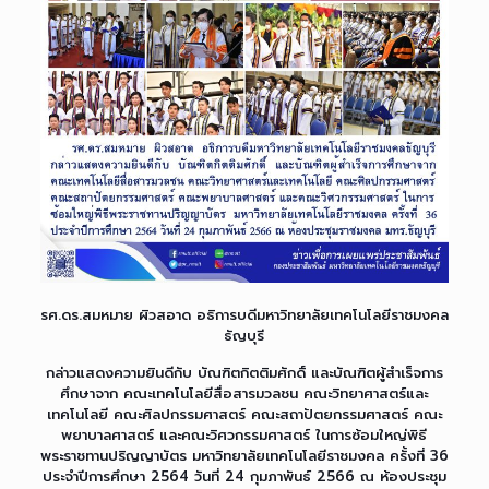
รศ.ดร.สมหมาย ผิวสอาด อธิการบดีมหาวิทยาลัยเทคโนโลยีราชมงคล
ธัญบุรี
กล่าวแสดงความยินดีกับ บัณฑิตกิตติมศักดิ์ และบัณฑิตผู้สำเร็จการ
ศึกษาจาก คณะเทคโนโลยีสื่อสารมวลชน คณะวิทยาศาสตร์และ
เทคโนโลยี คณะศิลปกรรมศาสตร์ คณะสถาปัตยกรรมศาสตร์ คณะ
พยาบาลศาสตร์ และคณะวิศวกรรมศาสตร์ ในการซ้อมใหญ่พิธี
พระราชทานปริญญาบัตร มหาวิทยาลัยเทคโนโลยีราชมงคล ครั้งที่ 36
ประจำปีการศึกษา 2564 วันที่ 24 กุมภาพันธ์ 2566 ณ ห้องประชุม