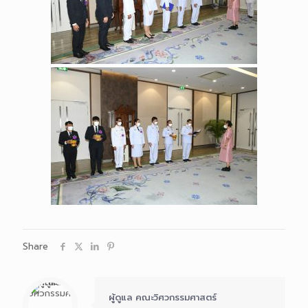
Share
ผู้ดูแล คณะวิศวกรรมศาสตร์