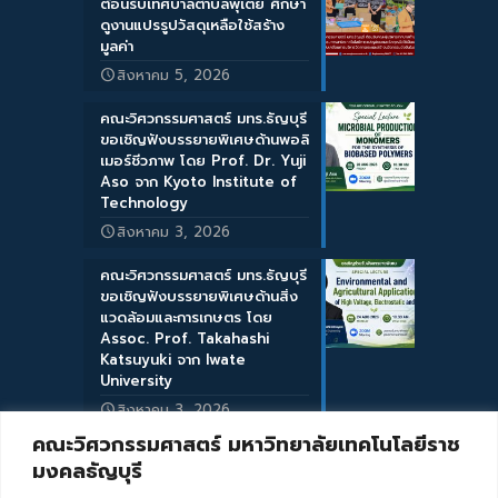
ต้อนรับเทศบาลตำบลพุเตย ศึกษา
ดูงานแปรรูปวัสดุเหลือใช้สร้าง
มูลค่า
สิงหาคม 5, 2026
คณะวิศวกรรมศาสตร์ มทร.ธัญบุรี
ขอเชิญฟังบรรยายพิเศษด้านพอลิ
เมอร์ชีวภาพ โดย Prof. Dr. Yuji
Aso จาก Kyoto Institute of
Technology
สิงหาคม 3, 2026
คณะวิศวกรรมศาสตร์ มทร.ธัญบุรี
ขอเชิญฟังบรรยายพิเศษด้านสิ่ง
แวดล้อมและการเกษตร โดย
Assoc. Prof. Takahashi
Katsuyuki จาก Iwate
University
สิงหาคม 3, 2026
คณะวิศวกรรมศาสตร์ มหาวิทยาลัยเทคโนโลยีราช
มงคลธัญบุรี