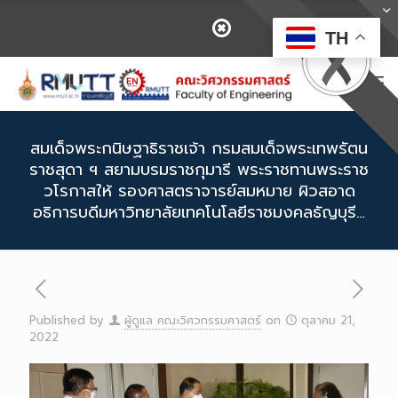
TH
สมเด็จพระกนิษฐาธิราชเจ้า กรมสมเด็จพระเทพรัตน
ราชสุดา ฯ สยามบรมราชกุมารี พระราชทานพระราช
วโรกาสให้ รองศาสตราจารย์สมหมาย ผิวสอาด
อธิการบดีมหาวิทยาลัยเทคโนโลยีราชมงคลธัญบุรี…
Published by
ผู้ดูแล คณะวิศวกรรมศาสตร์
on
ตุลาคม 21,
2022