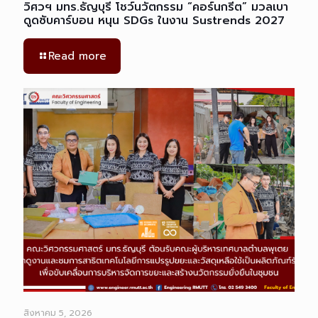
วิศวฯ มทร.ธัญบุรี โชว์นวัตกรรม “คอร์นกรีต” มวลเบา
ดูดซับคาร์บอน หนุน SDGs ในงาน Sustrends 2027
Read more
สิงหาคม 5, 2026