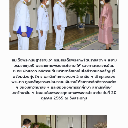
สมเด็จพระกนิษฐาธิราชเจ้า กรมสมเด็จพระเทพรัตนราชสุดา ฯ สยาม
บรมราชกุมารี พระราชทานพระราชวโรกาสให้ รองศาสตราจารย์สม
หมาย ผิวสอาด อธิการบดีมหาวิทยาลัยเทคโนโลยีราชมงคลธัญบุรี
พร้อมด้วยผู้บริหาร และนักศึกษาของมหาวิทยาลัย ฯ เฝ้าทูลละออง
พระบาท ทูลเกล้าทูลกระหม่อมถวายเงินรายได้จากการจัดกิจกรรมต่าง
ๆ ของมหาวิทยาลัย ฯ และขององค์การนักศึกษา สภานักศึกษา
มหาวิทยาลัย ฯ โดยเสด็จพระราชกุศลตามพระราชอัธยาศัย วันที่ 20
ตุลาคม 2565 ณ วังสระปทุม