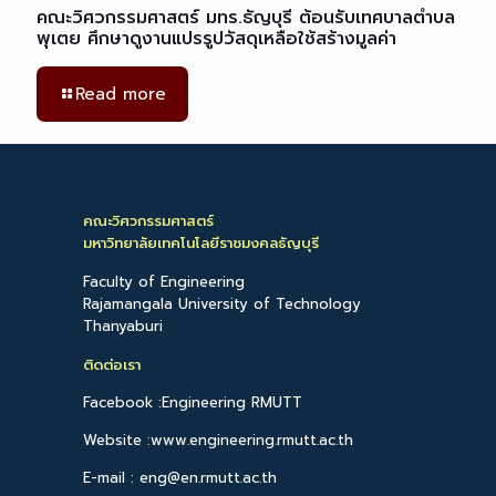
คณะวิศวกรรมศาสตร์ มทร.ธัญบุรี ต้อนรับเทศบาลตำบล
พุเตย ศึกษาดูงานแปรรูปวัสดุเหลือใช้สร้างมูลค่า
Read more
คณะวิศวกรรมศาสตร์
มหาวิทยาลัยเทคโนโลยีราชมงคลธัญบุรี
Faculty of Engineering
Rajamangala University of Technology
Thanyaburi
ติดต่อเรา
Facebook :Engineering RMUTT
Website :www.engineering.rmutt.ac.th
E-mail : eng@en.rmutt.ac.th