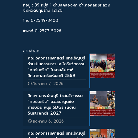
ที่อยู่ : 39 หมู่ที่ 1 ตำบลคลองหก อำเภอคลองหลวง
จังหวัดปทุมธานี 12120
โทร 0-2549-3400
แฟกซ์ 0-2577-5026
ข่าวล่าสุด
คณะวิศวกรรมศาสตร์ มทร.ธัญบุรี
ร่วมเป็นกรรมการและโชว์นวัตกรรม
“คอร์นกรีต” ในงานสัปดาห์
วิทยาศาสตร์แห่งชาติ 2569
สิงหาคม 7, 2026
วิศวฯ มทร.ธัญบุรี โชว์นวัตกรรม
“คอร์นกรีต” มวลเบาดูดซับ
คาร์บอน หนุน SDGs ในงาน
Sustrends 2027
สิงหาคม 6, 2026
คณะวิศวกรรมศาสตร์ มทร.ธัญบุรี