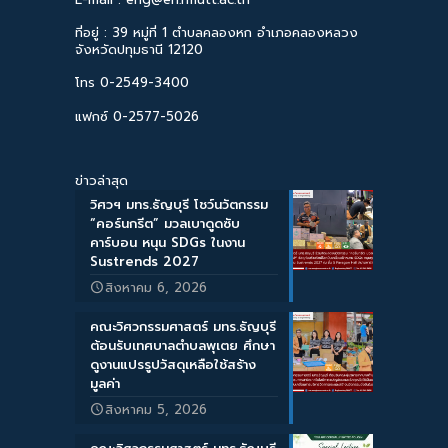
ที่อยู่ : 39 หมู่ที่ 1 ตำบลคลองหก อำเภอคลองหลวง
จังหวัดปทุมธานี 12120
โทร 0-2549-3400
แฟกซ์ 0-2577-5026
ข่าวล่าสุด
วิศวฯ มทร.ธัญบุรี โชว์นวัตกรรม
“คอร์นกรีต” มวลเบาดูดซับ
คาร์บอน หนุน SDGs ในงาน
Sustrends 2027
สิงหาคม 6, 2026
คณะวิศวกรรมศาสตร์ มทร.ธัญบุรี
ต้อนรับเทศบาลตำบลพุเตย ศึกษา
ดูงานแปรรูปวัสดุเหลือใช้สร้าง
มูลค่า
สิงหาคม 5, 2026