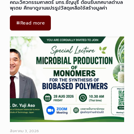
คณะวิศวกรรมศาสตร์ มทร.ธัญบุรี ต้อนรับเทศบาลตำบล
พุเตย ศึกษาดูงานแปรรูปวัสดุเหลือใช้สร้างมูลค่า
Read more
สิงหาคม 3, 2026