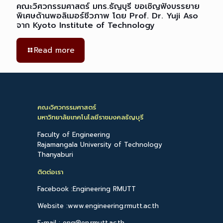
คณะวิศวกรรมศาสตร์ มทร.ธัญบุรี ขอเชิญฟังบรรยาย
พิเศษด้านพอลิเมอร์ชีวภาพ โดย Prof. Dr. Yuji Aso
จาก Kyoto Institute of Technology
Read more
คณะวิศวกรรมศาสตร์
มหาวิทยาลัยเทคโนโลยีราชมงคลธัญบุรี
Faculty of Engineering
Rajamangala University of Technology
Thanyaburi
ติดต่อเรา
Facebook :Engineering RMUTT
Website :www.engineering.rmutt.ac.th
E-mail : eng@en.rmutt.ac.th