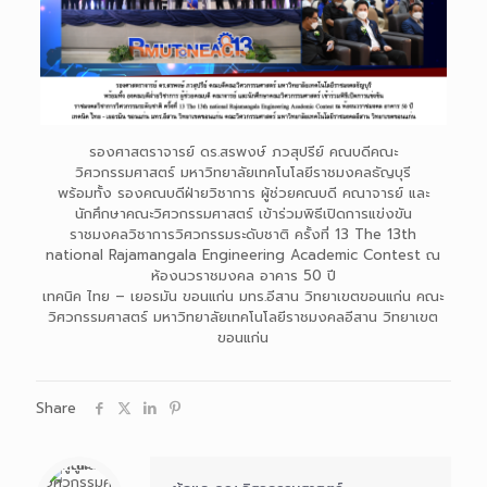
รองศาสตราจารย์ ดร.สรพงษ์ ภวสุปรีย์ คณบดีคณะ
วิศวกรรมศาสตร์ มหาวิทยาลัยเทคโนโลยีราชมงคลธัญบุรี
พร้อมทั้ง รองคณบดีฝ่ายวิชาการ ผู้ช่วยคณบดี คณาจารย์ และ
นักศึกษาคณะวิศวกรรมศาสตร์ เข้าร่วมพิธีเปิดการแข่งขัน
ราชมงคลวิชาการวิศวกรรมระดับชาติ ครั้งที่ 13 The 13th
national Rajamangala Engineering Academic Contest ณ
ห้องนวราชมงคล อาคาร 50 ปี
เทคนิค ไทย – เยอรมัน ขอนแก่น มทร.อีสาน วิทยาเขตขอนแก่น คณะ
วิศวกรรมศาสตร์ มหาวิทยาลัยเทคโนโลยีราชมงคลอีสาน วิทยาเขต
ขอนแก่น
Share