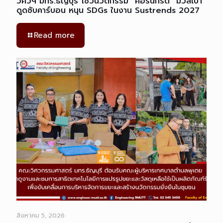
วิศวฯ มทร.ธัญบุรี โชว์นวัตกรรม “คอร์นกรีต” มวลเบา
ดูดซับคาร์บอน หนุน SDGs ในงาน Sustrends 2027
Read more
สิงหาคม 5, 2026