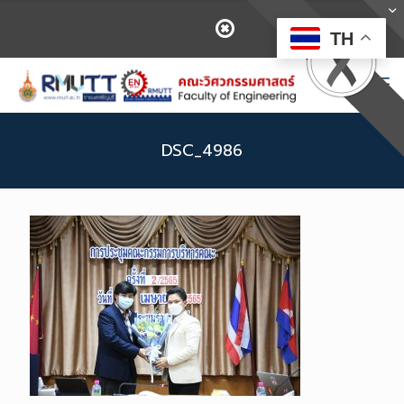
TH
DSC_4986