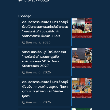
แฟกซ์ 0-2577-5026
ข่าวล่าสุด
คณะวิศวกรรมศาสตร์ มทร.ธัญบุรี
ร่วมเป็นกรรมการและโชว์นวัตกรรม
“คอร์นกรีต” ในงานสัปดาห์
วิทยาศาสตร์แห่งชาติ 2569
สิงหาคม 7, 2026
วิศวฯ มทร.ธัญบุรี โชว์นวัตกรรม
“คอร์นกรีต” มวลเบาดูดซับ
คาร์บอน หนุน SDGs ในงาน
Sustrends 2027
สิงหาคม 6, 2026
คณะวิศวกรรมศาสตร์ มทร.ธัญบุรี
ต้อนรับเทศบาลตำบลพุเตย ศึกษา
ดูงานแปรรูปวัสดุเหลือใช้สร้าง
มูลค่า
สิงหาคม 5, 2026