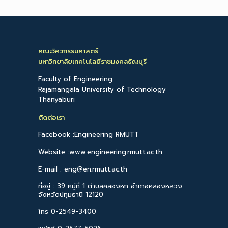
คณะวิศวกรรมศาสตร์
มหาวิทยาลัยเทคโนโลยีราชมงคลธัญบุรี
Faculty of Engineering
Rajamangala University of Technology
Thanyaburi
ติดต่อเรา
Facebook :Engineering RMUTT
Website :www.engineering.rmutt.ac.th
E-mail : eng@en.rmutt.ac.th
ที่อยู่ : 39 หมู่ที่ 1 ตำบลคลองหก อำเภอคลองหลวง
จังหวัดปทุมธานี 12120
โทร 0-2549-3400