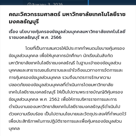
สิงหาคม 3, 2026
คณะวิศวกรรมศาสตร์ มหาวิทยาลัยเทคโนโลยีราช
มงคลธัญบุรี
เรื่อง นโยบายคุ้มครองข้อมูลส่วนบุคคลมหาวิทยาลัยเทคโนโลยี
ราชมงคลธัญบุรี พ.ศ. 2566
โดยที่เป็นการสมควรให้มีประกาศกำหนดนโยบายคุ้มครอง
ข้อมูลส่วนบุคคล เพื่อให้บุคลากรนักศึกษา นักเรียนในสังกัด
มหาวิทยาลัยเทคโนโลยีราชมงคลธัญรี ในฐานะเจ้าของข้อมูลส่วน
บุคคลและสาธารณชนรับทราบและเข้าใจถึงแนวทางการจัดการและ
การคุ้มครองข้อมูลส่วนบุคคล รวมถึงมาตรการรักษาความ
ปลอดภัยของข้อมูลส่วนบุคคลที่ดำเนินการโดยมหาวิทยาลัย
เทคโนโลยีราชมงคลธัญบุรี ให้เป็นไปตามพระราชบัญญัติคุ้มครอง
ข้อมูลส่วนบุคคล พ.ศ. 2562 เพื่อให้การบริหารราชการและการ
ดำเนินงานของมหาวิทยาลัยเทคโนโลยีราชมงคลธัญบุรีดำเนินไป
ด้วยความเรียบร้อย เป็นไปตามนโยบายและวัตถุประสงค์ที่กำหนดไว้
เพื่อประสิทธิภาพในการปฏิบัติราชการและเพื่อคุ้มครองข้อมูลส่วน
บุคคล