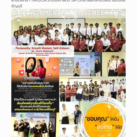
แก่นักศึกษา ที่คณะวิศวกรรมศาสตร์ มหาวิทยาลัยเทคโนโลยีราชมงคล
ธัญบุรี