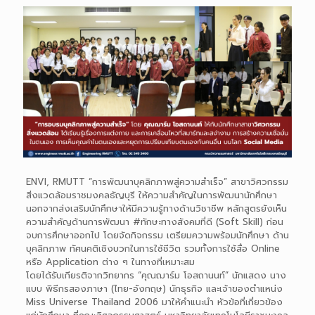
ENVI, RMUTT​ “การพัฒนาบุคลิกภาพสู่ความสำเร็จ” สาขาวิศวกรรม
สิ่งแวดล้อมราชมงคลธัญบุรี ให้ความสำคัญในการพัฒนานักศึกษา
นอกจากส่งเสริมนักศึกษาให้มีความรู้ทางด้านวิชาชีพ หลักสูตรยังเห็น
ความสำคัญด้านการพัฒนา #ทักษะทางสังคมที่ดี (Soft Skill) ก่อน
จบการศึกษาออกไป โดยจัดกิจกรรม เตรียมความพร้อมนักศึกษา ด้าน
บุคลิกภาพ ทัศนคติเชิงบวกในการใช้ชีวิต รวมทั้งการใช้สื่อ Online
หรือ Application ต่าง ๆ ในทางที่เหมาะสม
โดยได้รับเกียรติจากวิทยากร “คุณฌาร์ม​ โอสถานนท์​” นักแสดง นาง
แบบ​ พิธีกรสองภาษา​ (ไทย-อังกฤษ) นักธุรกิจ​ และเจ้าของตำแหน่ง
Miss Universe Thailand 2006 มาให้คำแนะนำ หัวข้อที่เกี่ยวข้อง