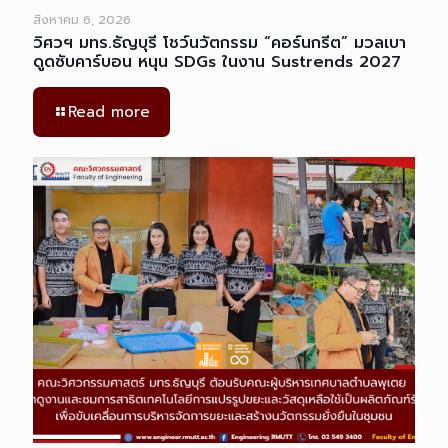
สิงหาคม 6, 2026
วิศวฯ มทร.ธัญบุรี โชว์นวัตกรรม “คอร์นกรีต” มวลเบา
ดูดซับคาร์บอน หนุน SDGs ในงาน Sustrends 2027
Read more