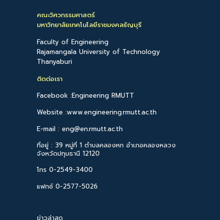
คณะวิศวกรรมศาสตร์
มหาวิทยาลัยเทคโนโลยีราชมงคลธัญบุรี
Faculty of Engineering
Rajamangala University of Technology
Thanyaburi
ติดต่อเรา
Facebook :Engineering RMUTT
Website :www.engineering.rmutt.ac.th
E-mail : eng@en.rmutt.ac.th
ที่อยู่ : 39 หมู่ที่ 1 ตำบลคลองหก อำเภอคลองหลวง
จังหวัดปทุมธานี 12120
โทร 0-2549-3400
แฟกซ์ 0-2577-5026
ข่าวล่าสุด