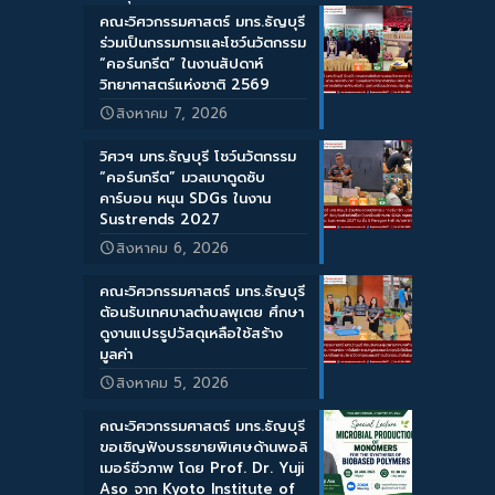
คณะวิศวกรรมศาสตร์ มทร.ธัญบุรี
ร่วมเป็นกรรมการและโชว์นวัตกรรม
“คอร์นกรีต” ในงานสัปดาห์
วิทยาศาสตร์แห่งชาติ 2569
สิงหาคม 7, 2026
วิศวฯ มทร.ธัญบุรี โชว์นวัตกรรม
“คอร์นกรีต” มวลเบาดูดซับ
คาร์บอน หนุน SDGs ในงาน
Sustrends 2027
สิงหาคม 6, 2026
คณะวิศวกรรมศาสตร์ มทร.ธัญบุรี
ต้อนรับเทศบาลตำบลพุเตย ศึกษา
ดูงานแปรรูปวัสดุเหลือใช้สร้าง
มูลค่า
สิงหาคม 5, 2026
คณะวิศวกรรมศาสตร์ มทร.ธัญบุรี
ขอเชิญฟังบรรยายพิเศษด้านพอลิ
เมอร์ชีวภาพ โดย Prof. Dr. Yuji
Aso จาก Kyoto Institute of