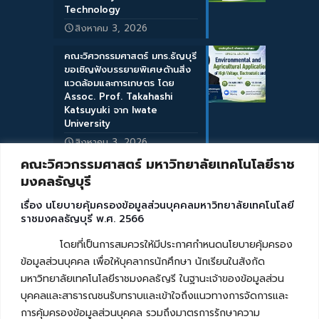
Technology
สิงหาคม 3, 2026
คณะวิศวกรรมศาสตร์ มทร.ธัญบุรี
ขอเชิญฟังบรรยายพิเศษด้านสิ่ง
แวดล้อมและการเกษตร โดย
Assoc. Prof. Takahashi
Katsuyuki จาก Iwate
University
สิงหาคม 3, 2026
คณะวิศวกรรมศาสตร์ มหาวิทยาลัยเทคโนโลยีราช
มงคลธัญบุรี
เรื่อง นโยบายคุ้มครองข้อมูลส่วนบุคคลมหาวิทยาลัยเทคโนโลยี
ราชมงคลธัญบุรี พ.ศ. 2566
โดยที่เป็นการสมควรให้มีประกาศกำหนดนโยบายคุ้มครอง
ข้อมูลส่วนบุคคล เพื่อให้บุคลากรนักศึกษา นักเรียนในสังกัด
มหาวิทยาลัยเทคโนโลยีราชมงคลธัญรี ในฐานะเจ้าของข้อมูลส่วน
บุคคลและสาธารณชนรับทราบและเข้าใจถึงแนวทางการจัดการและ
การคุ้มครองข้อมูลส่วนบุคคล รวมถึงมาตรการรักษาความ