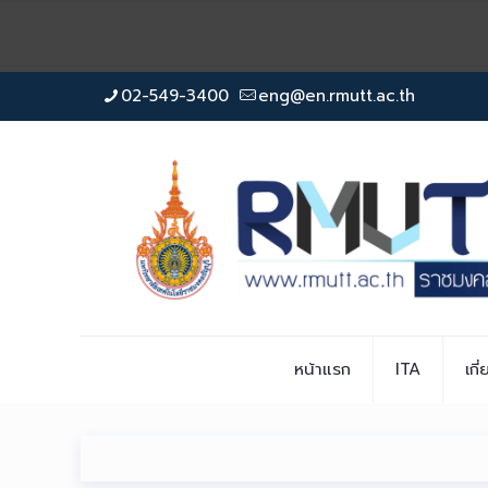
02-549-3400
eng@en.rmutt.ac.th
หน้าแรก
ITA
เกี