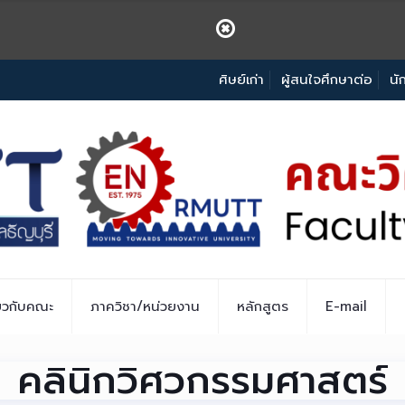
ศิษย์เก่า
ผู้สนใจศึกษาต่อ
นั
่ยวกับคณะ
ภาควิชา/หน่วยงาน
หลักสูตร
E-mail
คลินิกวิศวกรรมศาสตร์