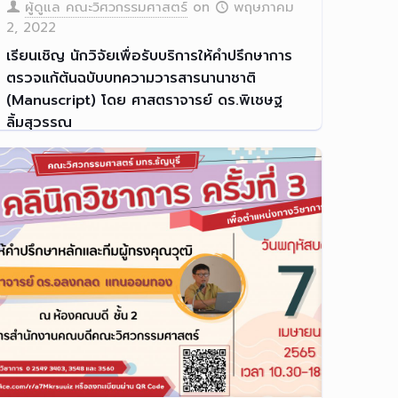
ผู้ดูแล คณะวิศวกรรมศาสตร์
on
พฤษภาคม
2, 2022
เรียนเชิญ นักวิจัยเพื่อรับบริการให้คำปรึกษาการ
ตรวจแก้ต้นฉบับบทความวารสารนานาชาติ
(Manuscript) โดย ศาสตราจารย์ ดร.พิเชษฐ
ลิ้มสุวรรณ