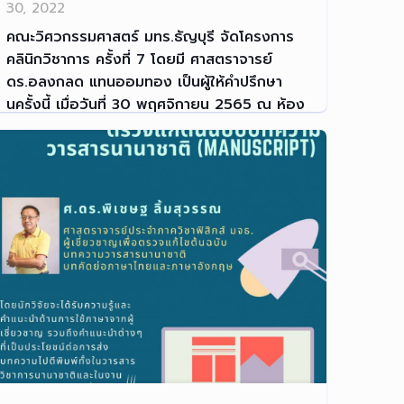
30, 2022
คณะวิศวกรรมศาสตร์ มทร.ธัญบุรี จัดโครงการ
คลินิกวิชาการ ครั้งที่ 7 โดยมี ศาสตราจารย์
ดร.อลงกลด แทนออมทอง เป็นผู้ให้คำปรึกษา
นครั้งนี้ เมื่อวันที่ 30 พฤศจิกายน 2565 ณ ห้อง
ราชพฤกษ์ ชั้น 3 อาคารสำนักงานคณบดี คณะ
วิศวกรรมศาสตร์ มทร.ธัญบุรี