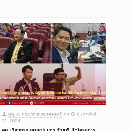
ผู้ดูแล คณะวิศวกรรมศาสตร์
on
กุมภาพันธ์
21, 2024
คณะวิศวกรรมศาสตร์ มทร.ธัญบุรี จัดโครงการ