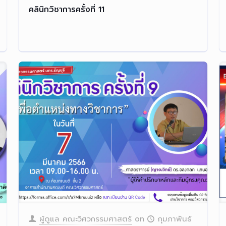
คลินิกวิชาการครั้งที่ 11
ผู้ดูแล คณะวิศวกรรมศาสตร์
on
กุมภาพันธ์