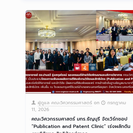
ผู้ดูแล คณะวิศวกรรมศาสตร์
on
กรกฎาคม
11, 2026
คณะวิศวกรรมศาสตร์ มทร.ธัญบุรี จัดเวิร์กชอป
“Publication and Patent Clinic” เร่งผลักดัน