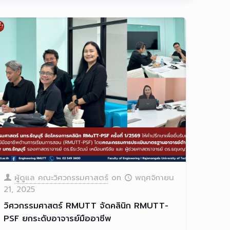
ผู้ดูแล คณะวิศวกรรมศาสตร์
on
พฤศจิกายน
21, 2025
วิศวกรรมศาสตร์ RMUTT จัดคลินิก RMUTT-
PSF ยกระดับอาจารย์มืออาชีพ