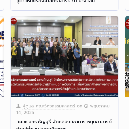
สู่ตำแหน่งรองศาสตราจารย์ ณ บางแสน
ผู้ดูแล คณะวิศวกรรมศาสตร์
on
พฤษภาคม
14, 2025
วิศวะ มทร.ธัญบุรี จัดคลินิกวิชาการ หนุนอาจารย์
ก้าวสู่ตำแหน่งทางวิชาการ