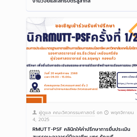
งานวิจัยและสิทธิบัตรสู่สากล
ผู้ดูแล คณะวิศวกรรมศาสตร์
on
พฤศจิกายน
4, 2025
RMUTT-PSF คลินิกให้คำปรึกษาการยื่นประเมิน
สมรรถนะอาจารย์มืออาชีพ มทร.ธัญบุรี