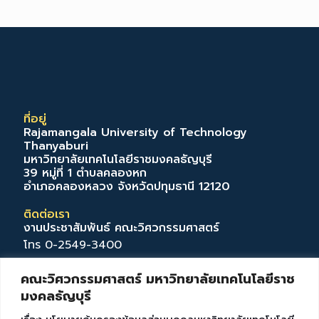
ที่อยู่
Rajamangala University of Technology
Thanyaburi
มหาวิทยาลัยเทคโนโลยีราชมงคลธัญบุรี
39 หมู่ที่ 1 ตำบลคลองหก
อำเภอคลองหลวง จังหวัดปทุมธานี 12120
ติดต่อเรา
งานประชาสัมพันธ์ คณะวิศวกรรมศาสตร์
โทร 0-2549-3400
แฟกซ์ 0-2577-5026
คณะวิศวกรรมศาสตร์ มหาวิทยาลัยเทคโนโลยีราช
eng@en.rmutt.ac.th
มงคลธัญบุรี