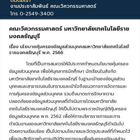
ติดต่อเรา
งานประชาสัมพันธ์ คณะวิศวกรรมศาสตร์
โทร 0-2549-3400
แฟกซ์ 0-2577-5026
คณะวิศวกรรมศาสตร์ มหาวิทยาลัยเทคโนโลยีราช
eng@en.rmutt.ac.th
มงคลธัญบุรี
เรื่อง นโยบายคุ้มครองข้อมูลส่วนบุคคลมหาวิทยาลัยเทคโนโลยี
ราชมงคลธัญบุรี พ.ศ. 2566
โดยที่เป็นการสมควรให้มีประกาศกำหนดนโยบายคุ้มครอง
ข้อมูลส่วนบุคคล เพื่อให้บุคลากรนักศึกษา นักเรียนในสังกัด
มหาวิทยาลัยเทคโนโลยีราชมงคลธัญรี ในฐานะเจ้าของข้อมูลส่วน
บุคคลและสาธารณชนรับทราบและเข้าใจถึงแนวทางการจัดการและ
การคุ้มครองข้อมูลส่วนบุคคล รวมถึงมาตรการรักษาความ
ปลอดภัยของข้อมูลส่วนบุคคลที่ดำเนินการโดยมหาวิทยาลัย
เทคโนโลยีราชมงคลธัญบุรี ให้เป็นไปตามพระราชบัญญัติคุ้มครอง
ข้อมูลส่วนบุคคล พ.ศ. 2562 เพื่อให้การบริหารราชการและการ
ดำเนินงานของมหาวิทยาลัยเทคโนโลยีราชมงคลธัญบุรีดำเนินไป
ด้วยความเรียบร้อย เป็นไปตามนโยบายและวัตถุประสงค์ที่กำหนดไว้
เพื่อประสิทธิภาพในการปฏิบัติราชการและเพื่อคุ้มครองข้อมูลส่วน